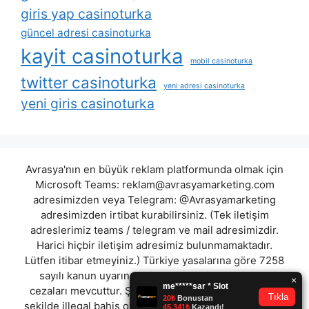
giris yap casinoturka
güncel adresi casinoturka
kayit casinoturka
mobil casinoturka
twitter casinoturka
yeni adresi casinoturka
yeni giris casinoturka
Avrasya'nın en büyük reklam platformunda olmak için
Microsoft Teams:
reklam@avrasyamarketing.com
adresimizden veya Telegram: @Avrasyamarketing
adresimizden irtibat kurabilirsiniz. (Tek iletişim
adreslerimiz teams / telegram ve mail adresimizdir.
Harici hiçbir iletişim adresimiz bulunmamaktadır.
Lütfen itibar etmeyiniz.) Türkiye yasalarına göre 7258
sayılı kanun uyarınca yasa dışı bahis oynamanın
cezaları mevcuttur. Şu an bulunduğunuz site hiç bir
şekilde illegal bahis oyunları oynatmıyor ve oynamaya