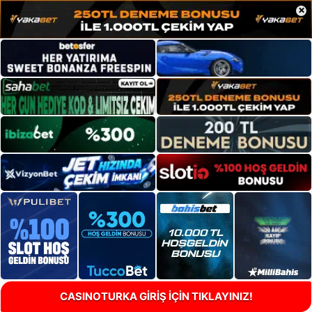
×
CASINOTURKA GİRİŞ İÇİN TIKLAYINIZ!