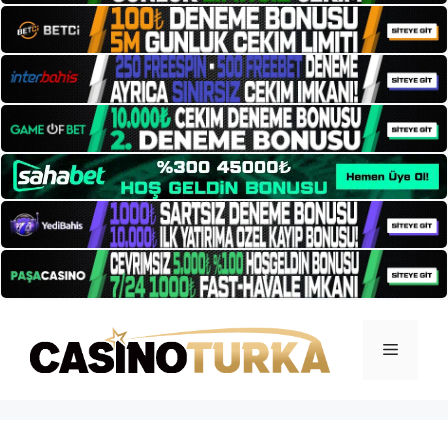
İçeriğe
atla
Menü