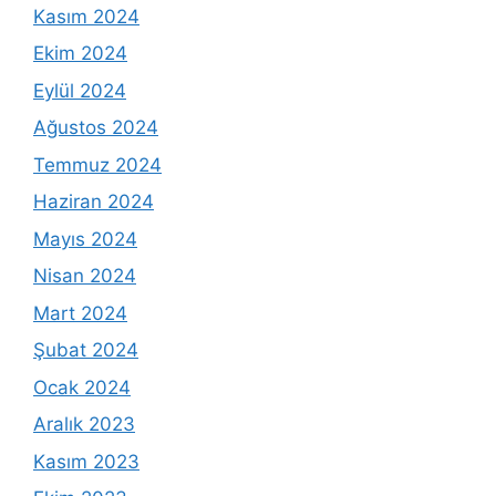
Kasım 2024
Ekim 2024
Eylül 2024
Ağustos 2024
Temmuz 2024
Haziran 2024
Mayıs 2024
Nisan 2024
Mart 2024
Şubat 2024
Ocak 2024
Aralık 2023
Kasım 2023