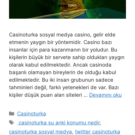
Casinoturka sosyal medya casino, gelir elde
etmenin yaygın bir yöntemidir. Casino bazı
insanlar için para kazanmanın bir yoludur. Bu
kişilerin büyük bir servete sahip oldukları yaygın
olarak kabul edilmektedir. Ancak casinoda
başarılı olamayan bireylerin de olduğu kabul
edilmektedir. Bu iki insan grubunun sadece
tahminleri değil, farklı yetenekleri de var. Bazı
kişiler düşük puan alan siteleri …
Devamını oku
Kategoriler
Casinoturka
Etiketler
casinoturka şu anki konumu nedir
,
casinoturka sosyal medya
,
twitter casinoturka