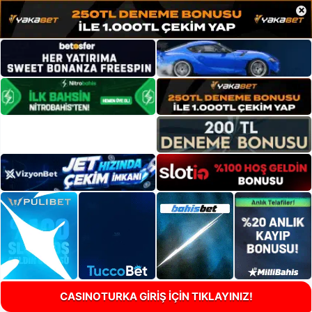
×
CASINOTURKA GİRİŞ İÇİN TIKLAYINIZ!