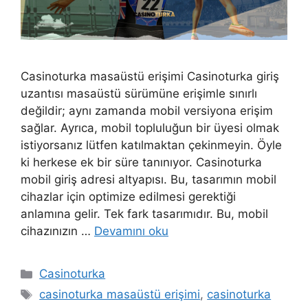
Casinoturka masaüstü erişimi Casinoturka giriş
uzantısı masaüstü sürümüne erişimle sınırlı
değildir; aynı zamanda mobil versiyona erişim
sağlar. Ayrıca, mobil topluluğun bir üyesi olmak
istiyorsanız lütfen katılmaktan çekinmeyin. Öyle
ki herkese ek bir süre tanınıyor. Casinoturka
mobil giriş adresi altyapısı. Bu, tasarımın mobil
cihazlar için optimize edilmesi gerektiği
anlamına gelir. Tek fark tasarımıdır. Bu, mobil
cihazınızın …
Devamını oku
Kategoriler
Casinoturka
Etiketler
casinoturka masaüstü erişimi
,
casinoturka