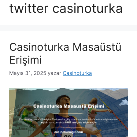
twitter casinoturka
Casinoturka Masaüstü
Erişimi
Mayıs 31, 2025
yazar
Casinoturka