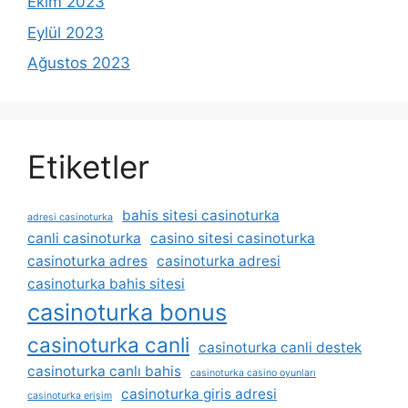
Ekim 2023
Eylül 2023
Ağustos 2023
Etiketler
bahis sitesi casinoturka
adresi casinoturka
canli casinoturka
casino sitesi casinoturka
casinoturka adres
casinoturka adresi
casinoturka bahis sitesi
casinoturka bonus
casinoturka canli
casinoturka canli destek
casinoturka canlı bahis
casinoturka casino oyunları
casinoturka giris adresi
casinoturka erişim