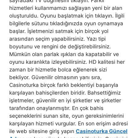
sayfadaki TV düğmesini tıklayın. Farklı
hizmetleri kullanmamızı sağlayan yeni bir alan
oluşturuldu. Oyunu başlatmak için tıklayın. İlgili
bilgilerle sütunu tıkladığınızda oyun oynamaya
başlar. İşletmenizi satmak için birçok yol
arasından seçim yapabilirsiniz. Yazı tipi
boyutunu ve rengini de değiştirebilirsiniz.
Mümkün olan parlak ışıkları da kapatabilir ve
oyunu karanlıkta izleyebilirsiniz. HD kalitesi her
zaman bir hizmetle bolca eğlenerek sizi
bekliyor. Güvenilir olmasının yanı sıra,
Casinoturka birçok farklı beklentiyi başarıyla
karşılayan bahisçilerden biridir. Bahsettiğimiz
işletmeler, güvenilir en iyi şirketler ve şirketler
tarafından onaylanmıştır. En çok bahis
seçeneklerini sunan site, oyun gereksinimlerini
karşılayan hizmeti vurgular. En son erişim adresi
ile web sitesine giriş yapın
Casinoturka Güncel