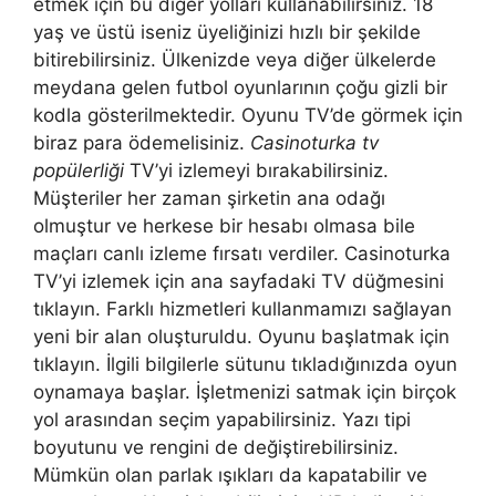
etmek için bu diğer yolları kullanabilirsiniz. 18
yaş ve üstü iseniz üyeliğinizi hızlı bir şekilde
bitirebilirsiniz. Ülkenizde veya diğer ülkelerde
meydana gelen futbol oyunlarının çoğu gizli bir
kodla gösterilmektedir. Oyunu TV’de görmek için
biraz para ödemelisiniz.
Casinoturka tv
popülerliği
TV’yi izlemeyi bırakabilirsiniz.
Müşteriler her zaman şirketin ana odağı
olmuştur ve herkese bir hesabı olmasa bile
maçları canlı izleme fırsatı verdiler. Casinoturka
TV’yi izlemek için ana sayfadaki TV düğmesini
tıklayın. Farklı hizmetleri kullanmamızı sağlayan
yeni bir alan oluşturuldu. Oyunu başlatmak için
tıklayın. İlgili bilgilerle sütunu tıkladığınızda oyun
oynamaya başlar. İşletmenizi satmak için birçok
yol arasından seçim yapabilirsiniz. Yazı tipi
boyutunu ve rengini de değiştirebilirsiniz.
Mümkün olan parlak ışıkları da kapatabilir ve