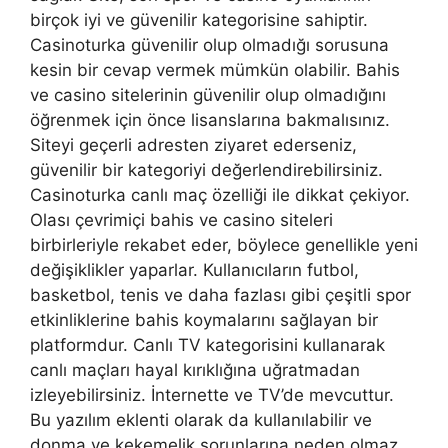
birçok iyi ve güvenilir kategorisine sahiptir.
Casinoturka güvenilir olup olmadığı sorusuna
kesin bir cevap vermek mümkün olabilir. Bahis
ve casino sitelerinin güvenilir olup olmadığını
öğrenmek için önce lisanslarına bakmalısınız.
Siteyi geçerli adresten ziyaret ederseniz,
güvenilir bir kategoriyi değerlendirebilirsiniz.
Casinoturka canlı maç özelliği ile dikkat çekiyor.
Olası çevrimiçi bahis ve casino siteleri
birbirleriyle rekabet eder, böylece genellikle yeni
değişiklikler yaparlar. Kullanıcıların futbol,
basketbol, tenis ve daha fazlası gibi çeşitli spor
etkinliklerine bahis koymalarını sağlayan bir
platformdur. Canlı TV kategorisini kullanarak
canlı maçları hayal kırıklığına uğratmadan
izleyebilirsiniz. İnternette ve TV’de mevcuttur.
Bu yazılım eklenti olarak da kullanılabilir ve
donma ve kekemelik sorunlarına neden olmaz.