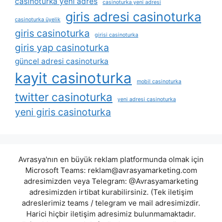
casinoturka yeni adres
casinoturka yeni adresi
giris adresi casinoturka
casinoturka üyelik
giris casinoturka
girisi casinoturka
giris yap casinoturka
güncel adresi casinoturka
kayit casinoturka
mobil casinoturka
twitter casinoturka
yeni adresi casinoturka
yeni giris casinoturka
Avrasya'nın en büyük reklam platformunda olmak için
Microsoft Teams:
reklam@avrasyamarketing.com
adresimizden veya Telegram: @Avrasyamarketing
adresimizden irtibat kurabilirsiniz. (Tek iletişim
adreslerimiz teams / telegram ve mail adresimizdir.
Harici hiçbir iletişim adresimiz bulunmamaktadır.