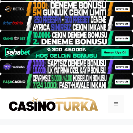
İçeriğe
atla
Menü