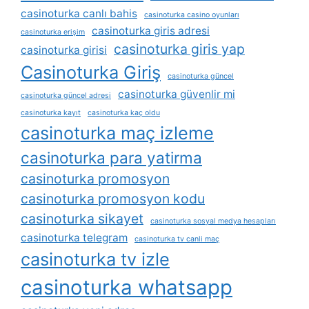
casinoturka canlı bahis
casinoturka casino oyunları
casinoturka giris adresi
casinoturka erişim
casinoturka giris yap
casinoturka girisi
Casinoturka Giriş
casinoturka güncel
casinoturka güvenlir mi
casinoturka güncel adresi
casinoturka kayıt
casinoturka kaç oldu
casinoturka maç izleme
casinoturka para yatirma
casinoturka promosyon
casinoturka promosyon kodu
casinoturka sikayet
casinoturka sosyal medya hesapları
casinoturka telegram
casinoturka tv canli maç
casinoturka tv izle
casinoturka whatsapp