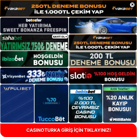
×
CASINOTURKA GİRİŞ İÇİN TIKLAYINIZ!