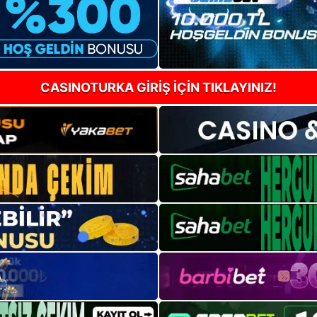
CASINOTURKA GİRİŞ İÇİN TIKLAYINIZ!