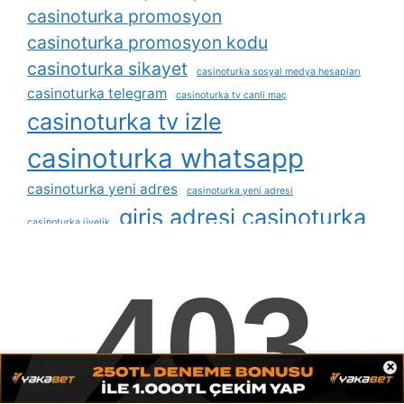
casinoturka promosyon
casinoturka promosyon kodu
casinoturka sikayet
casinoturka sosyal medya hesapları
casinoturka telegram
casinoturka tv canli maç
casinoturka tv izle
casinoturka whatsapp
casinoturka yeni adres
casinoturka yeni adresi
giris adresi casinoturka
casinoturka üyelik
giris casinoturka
girisi casinoturka
giris yap casinoturka
güncel adresi casinoturka
kayit casinoturka
mobil casinoturka
twitter casinoturka
×
yeni adresi casinoturka
yeni giris casinoturka