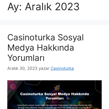
Ay:
Aralık 2023
Casinoturka Sosyal
Medya Hakkında
Yorumları
Aralık 30, 2023
yazar
Casinoturka