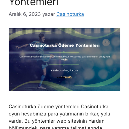
Yöntemleri
Aralık 6, 2023
yazar
Casinoturka
Casinoturka ödeme yöntemleri Casinoturka
oyun hesabınıza para yatırmanın birkaç yolu
vardır. Bu yöntemler web sitesinin Yardım
bölümündeki para yatırma talimatlarında