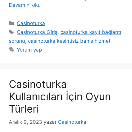
Devamını oku
Kategoriler
Casinoturka
Etiketler
Casinoturka Giriş
,
casinoturka kayıt bağlantı
sorunu
,
casinoturka kesintisiz bahis hizmeti
Yorum yap
Casinoturka
Kullanıcıları İçin Oyun
Türleri
Aralık 9, 2023
yazar
Casinoturka