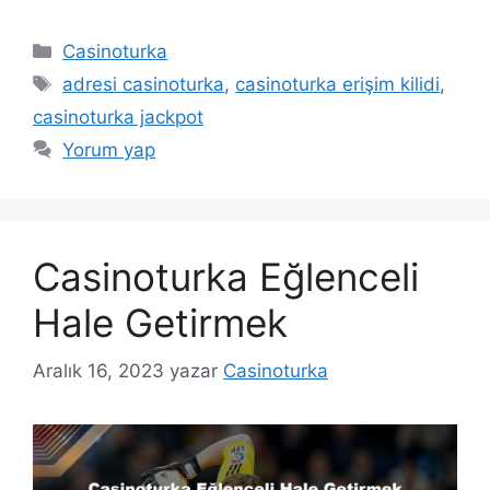
Kategoriler
Casinoturka
Etiketler
adresi casinoturka
,
casinoturka erişim kilidi
,
casinoturka jackpot
Yorum yap
Casinoturka Eğlenceli
Hale Getirmek
Aralık 16, 2023
yazar
Casinoturka