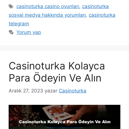
Etiketler
casinoturka casino oyunları
,
casinoturka
sosyal medya hakkında yorumları
,
casinoturka
telegram
Yorum yap
Casinoturka Kolayca
Para Ödeyin Ve Alın
Aralık 27, 2023
yazar
Casinoturka