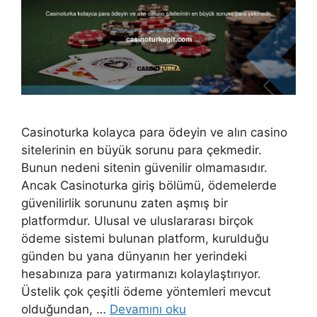
Casinoturka kolayca para ödeyin ve alın casino
sitelerinin en büyük sorunu para çekmedir.
Bunun nedeni sitenin güvenilir olmamasıdır.
Ancak Casinoturka giriş bölümü, ödemelerde
güvenilirlik sorununu zaten aşmış bir
platformdur. Ulusal ve uluslararası birçok
ödeme sistemi bulunan platform, kurulduğu
günden bu yana dünyanın her yerindeki
hesabınıza para yatırmanızı kolaylaştırıyor.
Üstelik çok çeşitli ödeme yöntemleri mevcut
olduğundan, …
Devamını oku