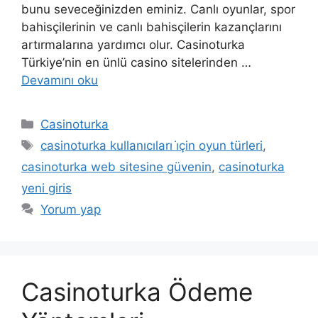
bunu seveceğinizden eminiz. Canlı oyunlar, spor
bahisçilerinin ve canlı bahisçilerin kazançlarını
artırmalarına yardımcı olur. Casinoturka
Türkiye’nin en ünlü casino sitelerinden …
Devamını oku
Kategoriler
Casinoturka
Etiketler
casinoturka kullanıcıları i̇çin oyun türleri
,
casinoturka web sitesine güvenin
,
casinoturka
yeni giris
Yorum yap
Casinoturka Ödeme