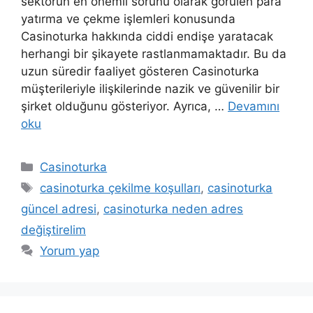
sektörün en önemli sorunu olarak görülen para
yatırma ve çekme işlemleri konusunda
Casinoturka hakkında ciddi endişe yaratacak
herhangi bir şikayete rastlanmamaktadır. Bu da
uzun süredir faaliyet gösteren Casinoturka
müşterileriyle ilişkilerinde nazik ve güvenilir bir
şirket olduğunu gösteriyor. Ayrıca, …
Devamını
oku
Kategoriler
Casinoturka
Etiketler
casinoturka çekilme koşulları
,
casinoturka
güncel adresi
,
casinoturka neden adres
değiştirelim
Yorum yap