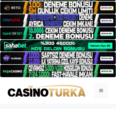
İçeriğe
atla
Menü