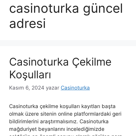
casinoturka güncel
adresi
Casinoturka Çekilme
Koşulları
Kasım 6, 2024
yazar
Casinoturka
Casinoturka çekilme koşulları kayıtları başta
olmak üzere sitenin online platformlardaki geri
bildirimlerini araştırmalısınız. Casinoturka
mağduriyet beyanlarını incelediğimizde