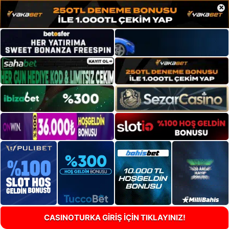
×
CASINOTURKA GİRİŞ İÇİN TIKLAYINIZ!