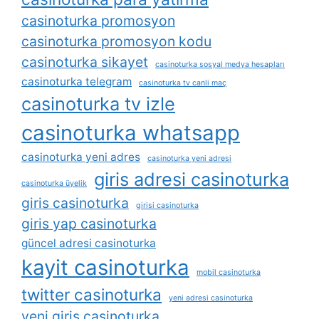
casinoturka promosyon
casinoturka promosyon kodu
casinoturka sikayet
casinoturka sosyal medya hesapları
casinoturka telegram
casinoturka tv canli maç
casinoturka tv izle
casinoturka whatsapp
casinoturka yeni adres
casinoturka yeni adresi
giris adresi casinoturka
casinoturka üyelik
giris casinoturka
girisi casinoturka
giris yap casinoturka
güncel adresi casinoturka
kayit casinoturka
mobil casinoturka
twitter casinoturka
yeni adresi casinoturka
yeni giris casinoturka