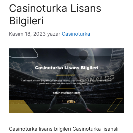
Casinoturka Lisans
Bilgileri
Kasım 18, 2023
yazar
Casinoturka
Casinoturka lisans bilgileri Casinoturka lisanslı