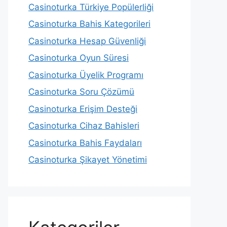
Casinoturka Türkiye Popülerliği
Casinoturka Bahis Kategorileri
Casinoturka Hesap Güvenliği
Casinoturka Oyun Süresi
Casinoturka Üyelik Programı
Casinoturka Soru Çözümü
Casinoturka Erişim Desteği
Casinoturka Cihaz Bahisleri
Casinoturka Bahis Faydaları
Casinoturka Şikayet Yönetimi