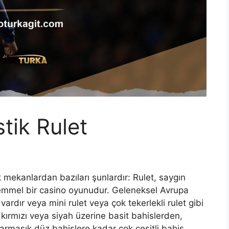
tik Rulet
ik mekanlardan bazıları şunlardır: Rulet, saygın
emmel bir casino oyunudur. Geleneksel Avrupa
rdır veya mini rulet veya çok tekerlekli rulet gibi
 kırmızı veya siyah üzerine basit bahislerden,
 karmaşık düz bahislere kadar çok çeşitli bahis