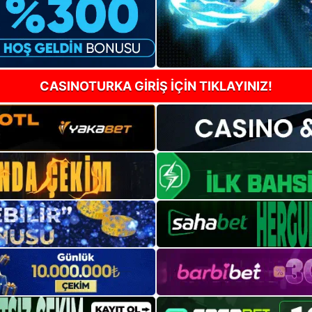
CASINOTURKA GİRİŞ İÇİN TIKLAYINIZ!