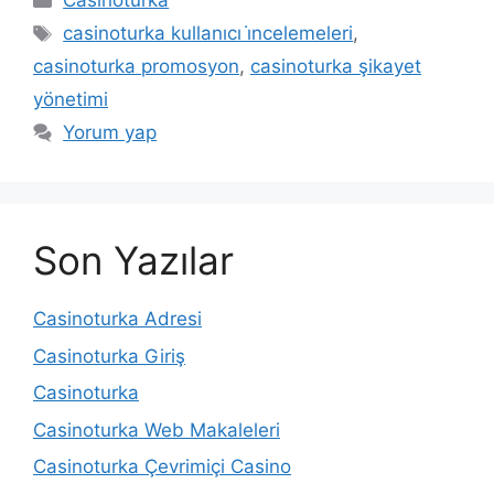
Casinoturka
Etiketler
casinoturka kullanıcı i̇ncelemeleri
,
casinoturka promosyon
,
casinoturka şikayet
yönetimi
Yorum yap
Son Yazılar
Casinoturka Adresi
Casinoturka Giriş
Casinoturka
Casinoturka Web Makaleleri
Casinoturka Çevrimiçi Casino