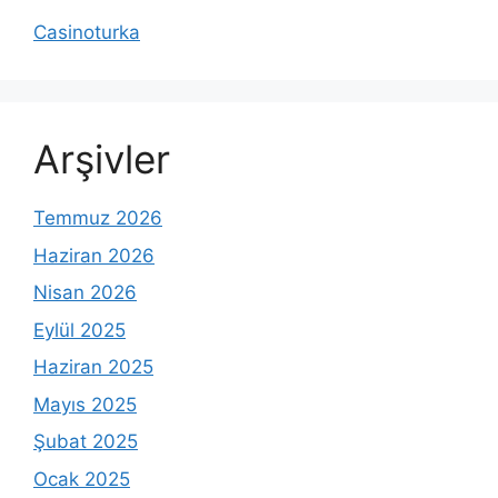
Casinoturka
Arşivler
Temmuz 2026
Haziran 2026
Nisan 2026
Eylül 2025
Haziran 2025
Mayıs 2025
Şubat 2025
Ocak 2025