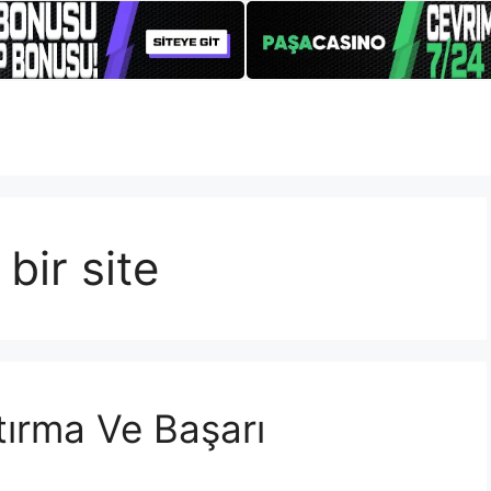
bir site
tırma Ve Başarı