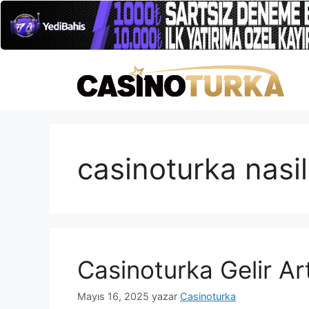
İçeriğe
atla
casinoturka nasil 
Casinoturka Gelir Ar
Mayıs 16, 2025
yazar
Casinoturka