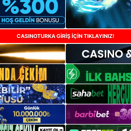
CASINOTURKA GİRİŞ İÇİN TIKLAYINIZ!