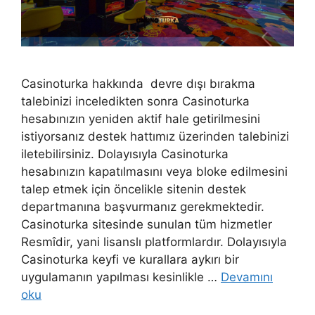
Casinoturka hakkında devre dışı bırakma
talebinizi inceledikten sonra Casinoturka
hesabınızın yeniden aktif hale getirilmesini
istiyorsanız destek hattımız üzerinden talebinizi
iletebilirsiniz. Dolayısıyla Casinoturka
hesabınızın kapatılmasını veya bloke edilmesini
talep etmek için öncelikle sitenin destek
departmanına başvurmanız gerekmektedir.
Casinoturka sitesinde sunulan tüm hizmetler
Resmîdir, yani lisanslı platformlardır. Dolayısıyla
Casinoturka keyfi ve kurallara aykırı bir
uygulamanın yapılması kesinlikle …
Devamını
oku