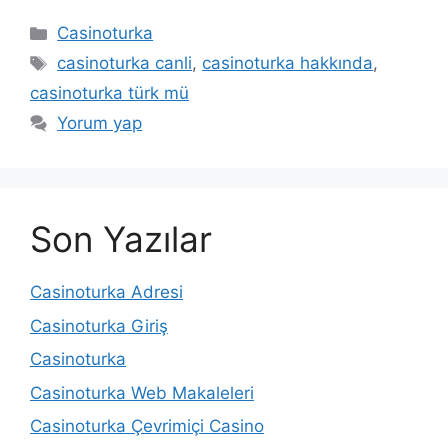
Kategoriler
Casinoturka
Etiketler
casinoturka canli
,
casinoturka hakkında
,
casinoturka türk mü
Yorum yap
Son Yazılar
Casinoturka Adresi
Casinoturka Giriş
Casinoturka
Casinoturka Web Makaleleri
Casinoturka Çevrimiçi Casino