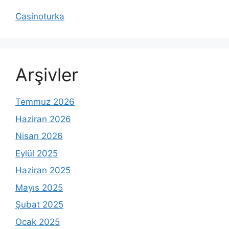
Casinoturka
Arşivler
Temmuz 2026
Haziran 2026
Nisan 2026
Eylül 2025
Haziran 2025
Mayıs 2025
Şubat 2025
Ocak 2025