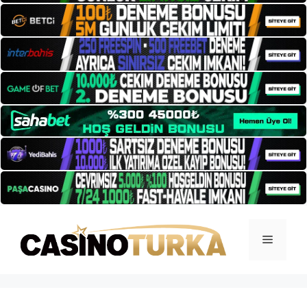
İçeriğe
atla
Menü