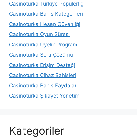
Casinoturka Türkiye Popülerliği
Casinoturka Bahis Kategorileri
Casinoturka Hesap Güvenliği
Casinoturka Oyun Süresi
Casinoturka Üyelik Programı
Casinoturka Soru Çözümü
Casinoturka Erişim Desteği
Casinoturka Cihaz Bahisleri
Casinoturka Bahis Faydaları
Casinoturka Şikayet Yönetimi
Kategoriler