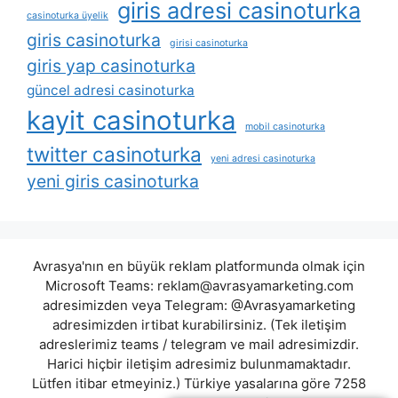
giris adresi casinoturka
casinoturka üyelik
giris casinoturka
girisi casinoturka
giris yap casinoturka
güncel adresi casinoturka
kayit casinoturka
mobil casinoturka
twitter casinoturka
yeni adresi casinoturka
yeni giris casinoturka
Avrasya'nın en büyük reklam platformunda olmak için
Microsoft Teams:
reklam@avrasyamarketing.com
adresimizden veya Telegram: @Avrasyamarketing
adresimizden irtibat kurabilirsiniz. (Tek iletişim
adreslerimiz teams / telegram ve mail adresimizdir.
Harici hiçbir iletişim adresimiz bulunmamaktadır.
Lütfen itibar etmeyiniz.) Türkiye yasalarına göre 7258