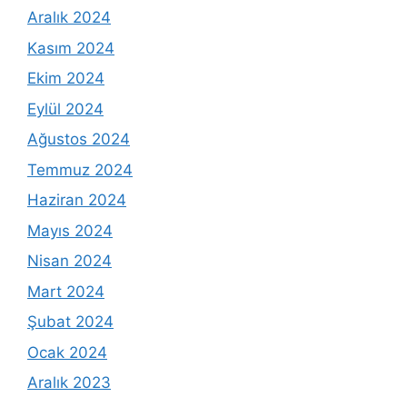
Aralık 2024
Kasım 2024
Ekim 2024
Eylül 2024
Ağustos 2024
Temmuz 2024
Haziran 2024
Mayıs 2024
Nisan 2024
Mart 2024
Şubat 2024
Ocak 2024
Aralık 2023