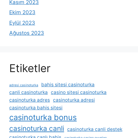
Kasım 2023
Ekim 2023
Eylül 2023
Ağustos 2023
Etiketler
bahis sitesi casinoturka
adresi casinoturka
canli casinoturka
casino sitesi casinoturka
casinoturka adres
casinoturka adresi
casinoturka bahis sitesi
casinoturka bonus
casinoturka canli
casinoturka canli destek
casinoturka canlı bahis
casinoturka casino oyunları