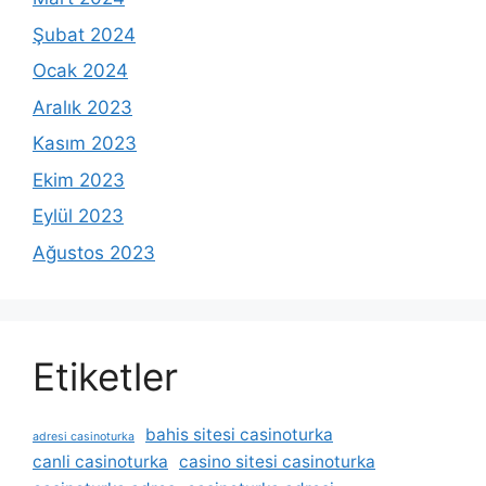
Şubat 2024
Ocak 2024
Aralık 2023
Kasım 2023
Ekim 2023
Eylül 2023
Ağustos 2023
Etiketler
bahis sitesi casinoturka
adresi casinoturka
canli casinoturka
casino sitesi casinoturka