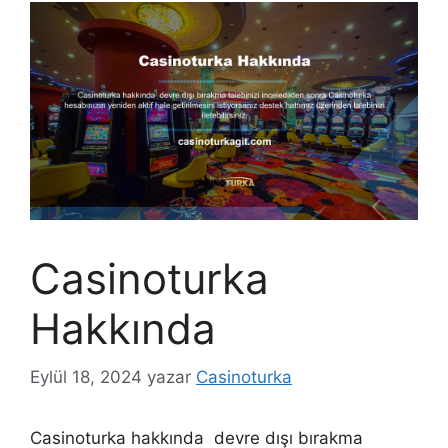
Casinoturka
Hakkında
Eylül 18, 2024
yazar
Casinoturka
Casinoturka hakkında devre dışı bırakma