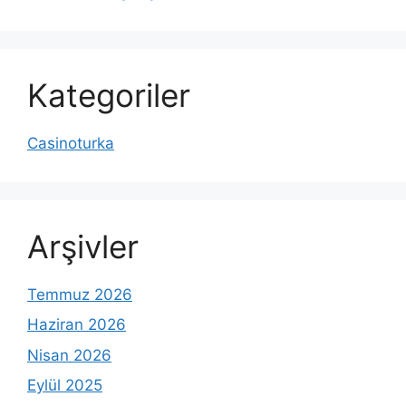
Kategoriler
Casinoturka
Arşivler
Temmuz 2026
Haziran 2026
Nisan 2026
Eylül 2025