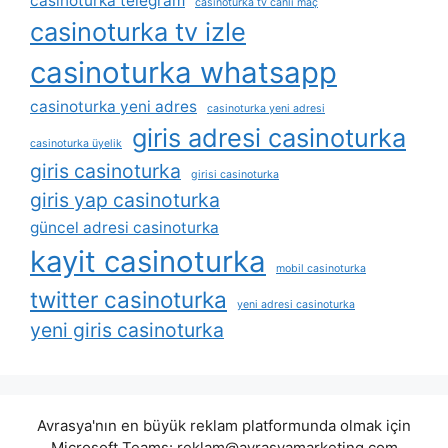
casinoturka telegram
casinoturka tv canli maç
casinoturka tv izle
casinoturka whatsapp
casinoturka yeni adres
casinoturka yeni adresi
giris adresi casinoturka
casinoturka üyelik
giris casinoturka
girisi casinoturka
giris yap casinoturka
güncel adresi casinoturka
kayit casinoturka
mobil casinoturka
twitter casinoturka
yeni adresi casinoturka
yeni giris casinoturka
Avrasya'nın en büyük reklam platformunda olmak için
Microsoft Teams:
reklam@avrasyamarketing.com