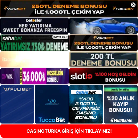
×
CASINOTURKA GİRİŞ İÇİN TIKLAYINIZ!