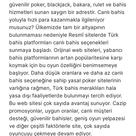
güvenilir poker, blackjack, bakara, rulet ve bahis
hizmetleri sunan saygın bir adrestir. Canlı bahis
yoluyla hızlı para kazanmakla ilgileniyor
musunuz? Ülkemizde tam bir altyapının
bulunmaması nedeniyle Resmî sitelerde Türk
bahis platformları canlı bahis seçenekleri
sunmaya başladı. Orijinal web siteleri, yabancı
bahis platformlarının artan popülaritesine karşı
koymak için bu oyun özelliğini benimsemeye
başlıyor. Daha düşük oranlara ve daha az canlı
bahis seçeneğine sahip yasal poker sitelerinin
varlığına rağmen, Türk bahis meraklıları hala
yasa dışı faaliyetlerde bulunmayı tercih ediyor.
Bu web sitesi çok sayıda avantaj sunuyor. Cazip
promosyonlar, uygun oranlar, canlı müşteri
desteği, güvenilir bahisler, geniş oyun yelpazesi
ve diğer çeşitli faktörlerle site, çok sayıda
oyuncuyu çekmeye devam ediyor.