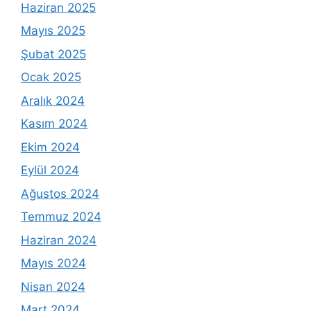
Haziran 2025
Mayıs 2025
Şubat 2025
Ocak 2025
Aralık 2024
Kasım 2024
Ekim 2024
Eylül 2024
Ağustos 2024
Temmuz 2024
Haziran 2024
Mayıs 2024
Nisan 2024
Mart 2024