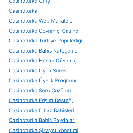
Casinoturka Giriş
Casinoturka
Casinoturka Web Makaleleri
Casinoturka Çevrimiçi Casino
Casinoturka Türkiye Popülerliği
Casinoturka Bahis Kategorileri
Casinoturka Hesap Güvenliği
Casinoturka Oyun Süresi
Casinoturka Üyelik Programı
Casinoturka Soru Çözümü
Casinoturka Erişim Desteği
Casinoturka Cihaz Bahisleri
Casinoturka Bahis Faydaları
Casinoturka Şikayet Yönetimi