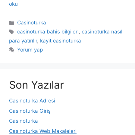
oku
Kategoriler
Casinoturka
Etiketler
casinoturka bahis bilgileri
,
casinoturka nasıl
para yatırılır
,
kayit casinoturka
Yorum yap
Son Yazılar
Casinoturka Adresi
Casinoturka Giriş
Casinoturka
Casinoturka Web Makaleleri