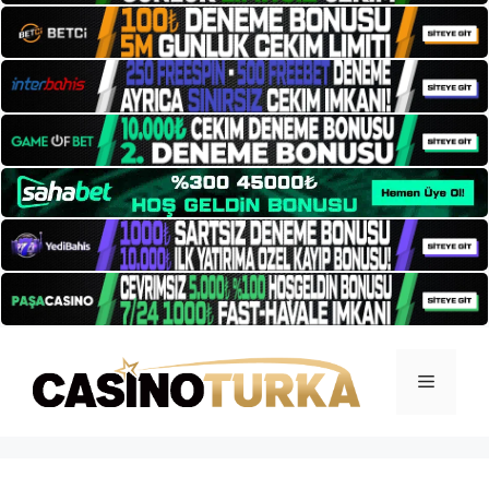
İçeriğe
atla
Menü