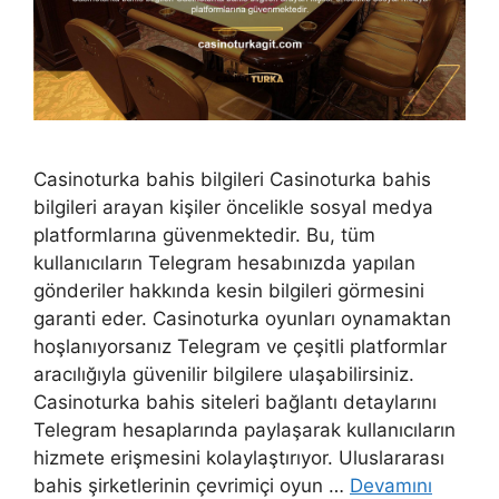
Casinoturka bahis bilgileri Casinoturka bahis
bilgileri arayan kişiler öncelikle sosyal medya
platformlarına güvenmektedir. Bu, tüm
kullanıcıların Telegram hesabınızda yapılan
gönderiler hakkında kesin bilgileri görmesini
garanti eder. Casinoturka oyunları oynamaktan
hoşlanıyorsanız Telegram ve çeşitli platformlar
aracılığıyla güvenilir bilgilere ulaşabilirsiniz.
Casinoturka bahis siteleri bağlantı detaylarını
Telegram hesaplarında paylaşarak kullanıcıların
hizmete erişmesini kolaylaştırıyor. Uluslararası
bahis şirketlerinin çevrimiçi oyun …
Devamını