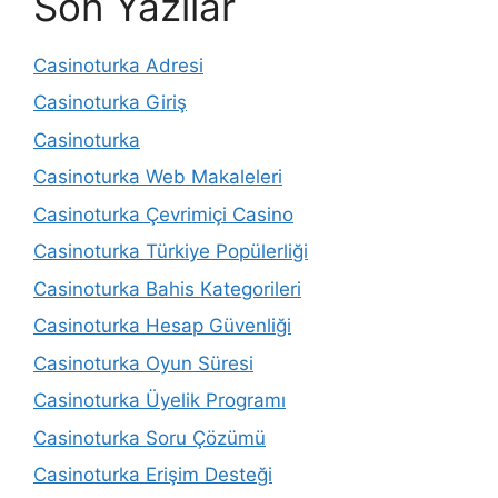
Son Yazılar
Casinoturka Adresi
Casinoturka Giriş
Casinoturka
Casinoturka Web Makaleleri
Casinoturka Çevrimiçi Casino
Casinoturka Türkiye Popülerliği
Casinoturka Bahis Kategorileri
Casinoturka Hesap Güvenliği
Casinoturka Oyun Süresi
Casinoturka Üyelik Programı
Casinoturka Soru Çözümü
Casinoturka Erişim Desteği