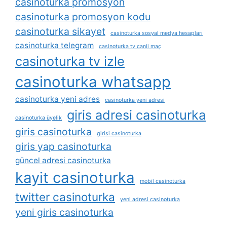
casinoturka promosyon
casinoturka promosyon kodu
casinoturka sikayet
casinoturka sosyal medya hesapları
casinoturka telegram
casinoturka tv canli maç
casinoturka tv izle
casinoturka whatsapp
casinoturka yeni adres
casinoturka yeni adresi
giris adresi casinoturka
casinoturka üyelik
giris casinoturka
girisi casinoturka
giris yap casinoturka
güncel adresi casinoturka
kayit casinoturka
mobil casinoturka
twitter casinoturka
yeni adresi casinoturka
yeni giris casinoturka