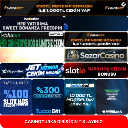
×
CASINOTURKA GİRİŞ İÇİN TIKLAYINIZ!