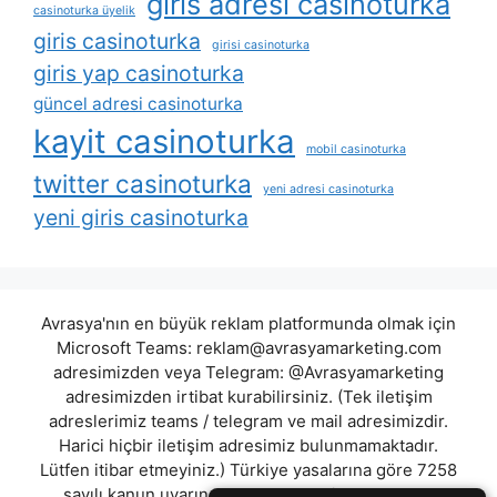
giris adresi casinoturka
casinoturka üyelik
giris casinoturka
girisi casinoturka
giris yap casinoturka
güncel adresi casinoturka
kayit casinoturka
mobil casinoturka
twitter casinoturka
yeni adresi casinoturka
yeni giris casinoturka
Avrasya'nın en büyük reklam platformunda olmak için
Microsoft Teams:
reklam@avrasyamarketing.com
adresimizden veya Telegram: @Avrasyamarketing
adresimizden irtibat kurabilirsiniz. (Tek iletişim
adreslerimiz teams / telegram ve mail adresimizdir.
Harici hiçbir iletişim adresimiz bulunmamaktadır.
Lütfen itibar etmeyiniz.) Türkiye yasalarına göre 7258
sayılı kanun uyarınca yasa dışı bahis oynamanın