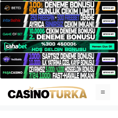
İçeriğe
atla
Menü