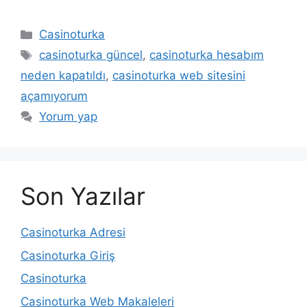
Kategoriler
Casinoturka
Etiketler
casinoturka güncel
,
casinoturka hesabım
neden kapatıldı
,
casinoturka web sitesini
açamıyorum
Yorum yap
Son Yazılar
Casinoturka Adresi
Casinoturka Giriş
Casinoturka
Casinoturka Web Makaleleri