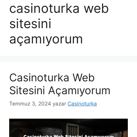
casinoturka web
sitesini
açamıyorum
Casinoturka Web
Sitesini Açamıyorum
Temmuz 3, 2024
yazar
Casinoturka