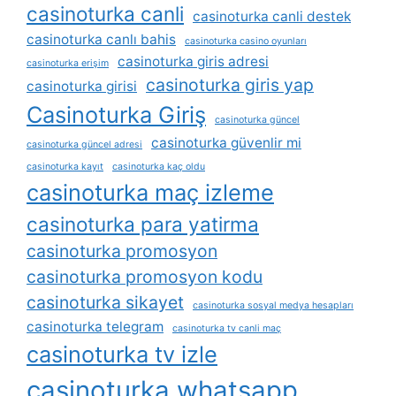
casinoturka canli
casinoturka canli destek
casinoturka canlı bahis
casinoturka casino oyunları
casinoturka giris adresi
casinoturka erişim
casinoturka giris yap
casinoturka girisi
Casinoturka Giriş
casinoturka güncel
casinoturka güvenlir mi
casinoturka güncel adresi
casinoturka kayıt
casinoturka kaç oldu
casinoturka maç izleme
casinoturka para yatirma
casinoturka promosyon
casinoturka promosyon kodu
casinoturka sikayet
casinoturka sosyal medya hesapları
casinoturka telegram
casinoturka tv canli maç
casinoturka tv izle
casinoturka whatsapp