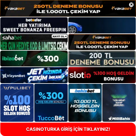
×
CASINOTURKA GİRİŞ İÇİN TIKLAYINIZ!