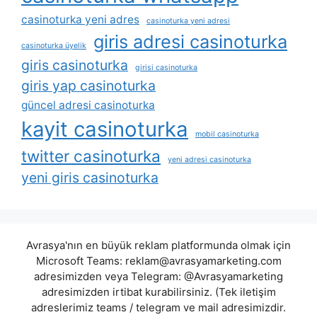
casinoturka yeni adres
casinoturka yeni adresi
giris adresi casinoturka
casinoturka üyelik
giris casinoturka
girisi casinoturka
giris yap casinoturka
güncel adresi casinoturka
kayit casinoturka
mobil casinoturka
twitter casinoturka
yeni adresi casinoturka
yeni giris casinoturka
Avrasya'nın en büyük reklam platformunda olmak için
Microsoft Teams:
reklam@avrasyamarketing.com
adresimizden veya Telegram: @Avrasyamarketing
adresimizden irtibat kurabilirsiniz. (Tek iletişim
adreslerimiz teams / telegram ve mail adresimizdir.