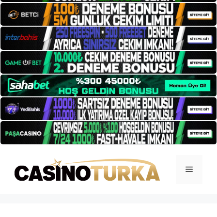
İçeriğe
atla
Menü