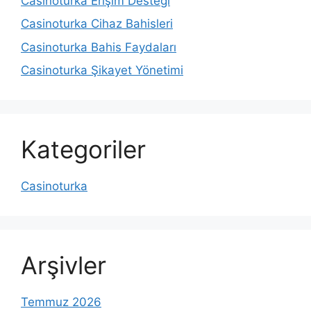
Casinoturka Erişim Desteği
Casinoturka Cihaz Bahisleri
Casinoturka Bahis Faydaları
Casinoturka Şikayet Yönetimi
Kategoriler
Casinoturka
Arşivler
Temmuz 2026