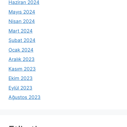
Haziran 2024
Mayıs 2024
Nisan 2024
Mart 2024
Şubat 2024
Ocak 2024
Aralık 2023
Kasım 2023
Ekim 2023
Eylül 2023
Ağustos 2023