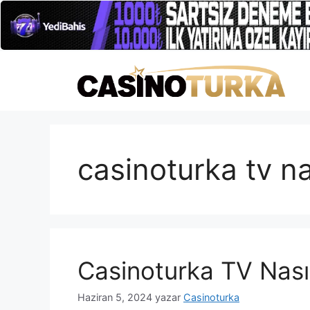
İçeriğe
atla
casinoturka tv nas
Casinoturka TV Nasıl
Haziran 5, 2024
yazar
Casinoturka