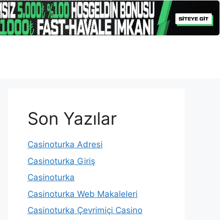
Son Yazılar
Casinoturka Adresi
Casinoturka Giriş
Casinoturka
Casinoturka Web Makaleleri
Casinoturka Çevrimiçi Casino