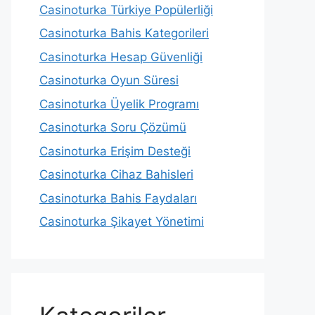
Casinoturka Türkiye Popülerliği
Casinoturka Bahis Kategorileri
Casinoturka Hesap Güvenliği
Casinoturka Oyun Süresi
Casinoturka Üyelik Programı
Casinoturka Soru Çözümü
Casinoturka Erişim Desteği
Casinoturka Cihaz Bahisleri
Casinoturka Bahis Faydaları
Casinoturka Şikayet Yönetimi