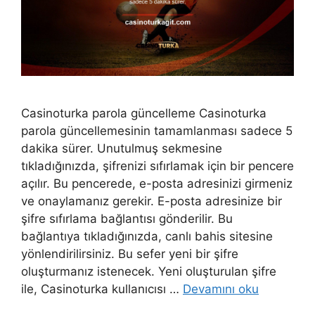
Casinoturka parola güncelleme Casinoturka
parola güncellemesinin tamamlanması sadece 5
dakika sürer. Unutulmuş sekmesine
tıkladığınızda, şifrenizi sıfırlamak için bir pencere
açılır. Bu pencerede, e-posta adresinizi girmeniz
ve onaylamanız gerekir. E-posta adresinize bir
şifre sıfırlama bağlantısı gönderilir. Bu
bağlantıya tıkladığınızda, canlı bahis sitesine
yönlendirilirsiniz. Bu sefer yeni bir şifre
oluşturmanız istenecek. Yeni oluşturulan şifre
ile, Casinoturka kullanıcısı …
Devamını oku