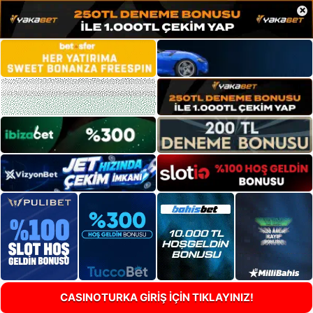
×
CASINOTURKA GİRİŞ İÇİN TIKLAYINIZ!