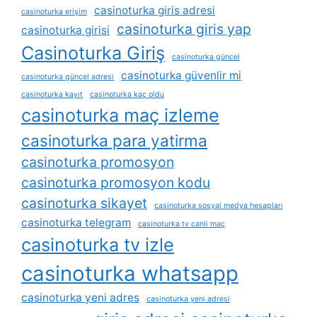
casinoturka giris adresi
casinoturka erişim
casinoturka giris yap
casinoturka girisi
Casinoturka Giriş
casinoturka güncel
casinoturka güvenlir mi
casinoturka güncel adresi
casinoturka kayıt
casinoturka kaç oldu
casinoturka maç izleme
casinoturka para yatirma
casinoturka promosyon
casinoturka promosyon kodu
casinoturka sikayet
casinoturka sosyal medya hesapları
casinoturka telegram
casinoturka tv canli maç
casinoturka tv izle
casinoturka whatsapp
casinoturka yeni adres
casinoturka yeni adresi