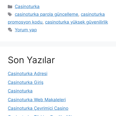
Kategoriler
Casinoturka
Etiketler
casinoturka parola güncelleme
,
casinoturka
promosyon kodu
,
casinoturka yüksek güvenilirlik
Yorum yap
Son Yazılar
Casinoturka Adresi
Casinoturka Giriş
Casinoturka
Casinoturka Web Makaleleri
Casinoturka Çevrimiçi Casino