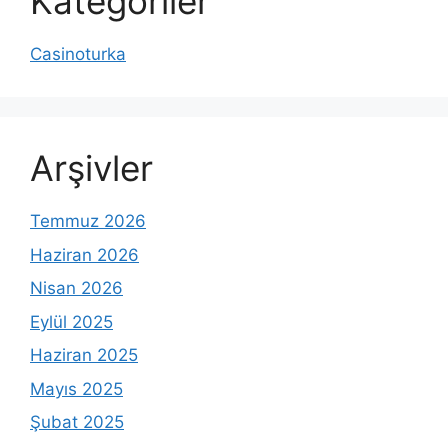
Kategoriler
Casinoturka
Arşivler
Temmuz 2026
Haziran 2026
Nisan 2026
Eylül 2025
Haziran 2025
Mayıs 2025
Şubat 2025