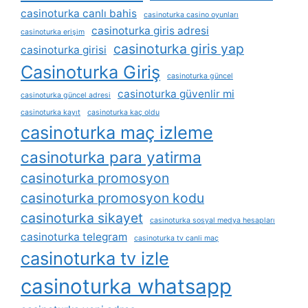
casinoturka canlı bahis
casinoturka casino oyunları
casinoturka giris adresi
casinoturka erişim
casinoturka giris yap
casinoturka girisi
Casinoturka Giriş
casinoturka güncel
casinoturka güvenlir mi
casinoturka güncel adresi
casinoturka kayıt
casinoturka kaç oldu
casinoturka maç izleme
casinoturka para yatirma
casinoturka promosyon
casinoturka promosyon kodu
casinoturka sikayet
casinoturka sosyal medya hesapları
casinoturka telegram
casinoturka tv canli maç
casinoturka tv izle
casinoturka whatsapp