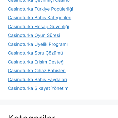
Casinoturka Çevrimiçi Casino
Casinoturka Türkiye Popülerliği
Casinoturka Bahis Kategorileri
Casinoturka Hesap Güvenliği
Casinoturka Oyun Süresi
Casinoturka Üyelik Programı
Casinoturka Soru Çözümü
Casinoturka Erişim Desteği
Casinoturka Cihaz Bahisleri
Casinoturka Bahis Faydaları
Casinoturka Şikayet Yönetimi