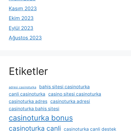
Kasım 2023
Ekim 2023
Eylül 2023
Ağustos 2023
Etiketler
bahis sitesi casinoturka
adresi casinoturka
canli casinoturka
casino sitesi casinoturka
casinoturka adres
casinoturka adresi
casinoturka bahis sitesi
casinoturka bonus
casinoturka canli
casinoturka canli destek