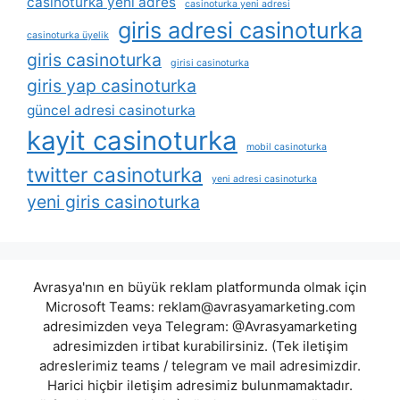
casinoturka yeni adres
casinoturka yeni adresi
giris adresi casinoturka
casinoturka üyelik
giris casinoturka
girisi casinoturka
giris yap casinoturka
güncel adresi casinoturka
kayit casinoturka
mobil casinoturka
twitter casinoturka
yeni adresi casinoturka
yeni giris casinoturka
Avrasya'nın en büyük reklam platformunda olmak için
Microsoft Teams:
reklam@avrasyamarketing.com
adresimizden veya Telegram: @Avrasyamarketing
adresimizden irtibat kurabilirsiniz. (Tek iletişim
adreslerimiz teams / telegram ve mail adresimizdir.
Harici hiçbir iletişim adresimiz bulunmamaktadır.