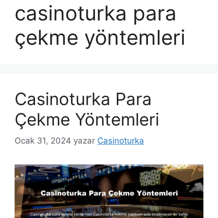
casinoturka para
çekme yöntemleri
Casinoturka Para
Çekme Yöntemleri
Ocak 31, 2024
yazar
Casinoturka