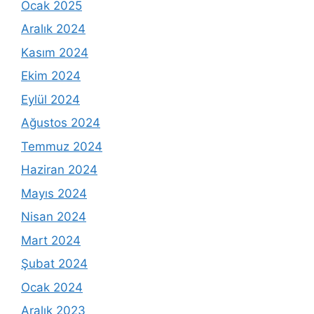
Ocak 2025
Aralık 2024
Kasım 2024
Ekim 2024
Eylül 2024
Ağustos 2024
Temmuz 2024
Haziran 2024
Mayıs 2024
Nisan 2024
Mart 2024
Şubat 2024
Ocak 2024
Aralık 2023