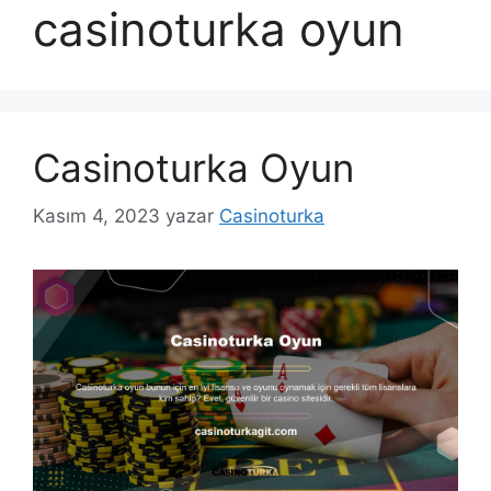
casinoturka oyun
Casinoturka Oyun
Kasım 4, 2023
yazar
Casinoturka