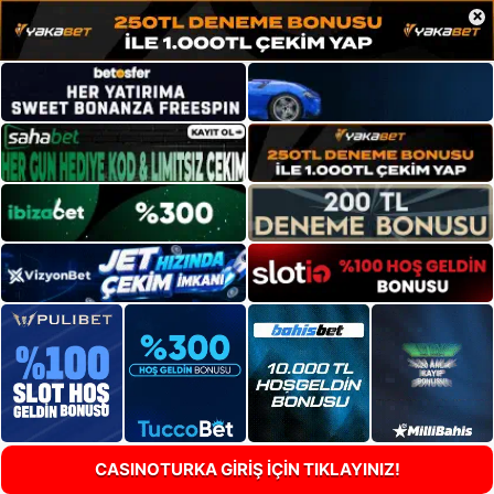
×
CASINOTURKA GİRİŞ İÇİN TIKLAYINIZ!