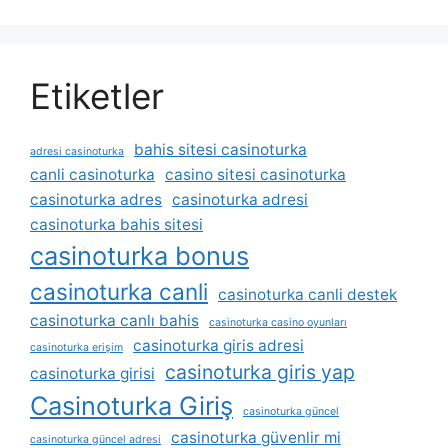
Etiketler
bahis sitesi casinoturka
adresi casinoturka
canli casinoturka
casino sitesi casinoturka
casinoturka adres
casinoturka adresi
casinoturka bahis sitesi
casinoturka bonus
casinoturka canli
casinoturka canli destek
casinoturka canlı bahis
casinoturka casino oyunları
casinoturka giris adresi
casinoturka erişim
casinoturka giris yap
casinoturka girisi
Casinoturka Giriş
casinoturka güncel
casinoturka güvenlir mi
casinoturka güncel adresi