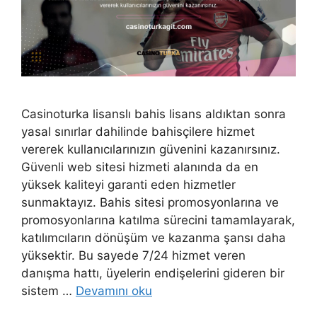
Casinoturka lisanslı bahis lisans aldıktan sonra
yasal sınırlar dahilinde bahisçilere hizmet
vererek kullanıcılarınızın güvenini kazanırsınız.
Güvenli web sitesi hizmeti alanında da en
yüksek kaliteyi garanti eden hizmetler
sunmaktayız. Bahis sitesi promosyonlarına ve
promosyonlarına katılma sürecini tamamlayarak,
katılımcıların dönüşüm ve kazanma şansı daha
yüksektir. Bu sayede 7/24 hizmet veren
danışma hattı, üyelerin endişelerini gideren bir
sistem …
Devamını oku