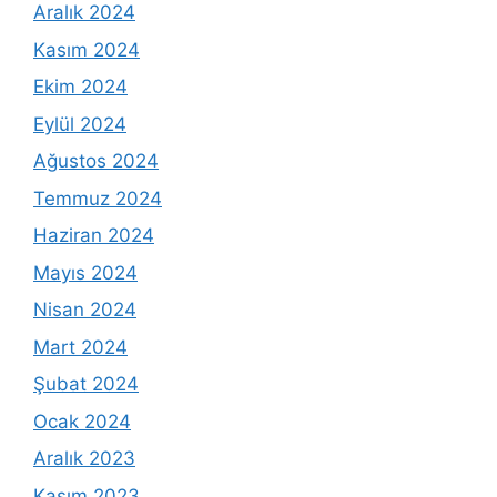
Aralık 2024
Kasım 2024
Ekim 2024
Eylül 2024
Ağustos 2024
Temmuz 2024
Haziran 2024
Mayıs 2024
Nisan 2024
Mart 2024
Şubat 2024
Ocak 2024
Aralık 2023
Kasım 2023