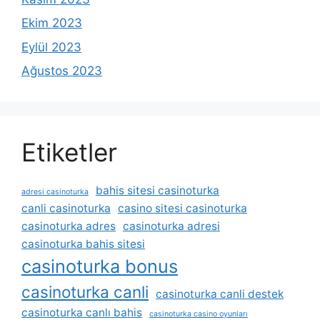
Ekim 2023
Eylül 2023
Ağustos 2023
Etiketler
bahis sitesi casinoturka
adresi casinoturka
canli casinoturka
casino sitesi casinoturka
casinoturka adres
casinoturka adresi
casinoturka bahis sitesi
casinoturka bonus
casinoturka canli
casinoturka canli destek
casinoturka canlı bahis
casinoturka casino oyunları