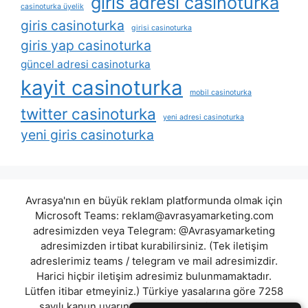
giris adresi casinoturka
casinoturka üyelik
giris casinoturka
girisi casinoturka
giris yap casinoturka
güncel adresi casinoturka
kayit casinoturka
mobil casinoturka
twitter casinoturka
yeni adresi casinoturka
yeni giris casinoturka
Avrasya'nın en büyük reklam platformunda olmak için
Microsoft Teams:
reklam@avrasyamarketing.com
adresimizden veya Telegram: @Avrasyamarketing
adresimizden irtibat kurabilirsiniz. (Tek iletişim
adreslerimiz teams / telegram ve mail adresimizdir.
Harici hiçbir iletişim adresimiz bulunmamaktadır.
Lütfen itibar etmeyiniz.) Türkiye yasalarına göre 7258
sayılı kanun uyarınca yasa dışı bahis oynamanın