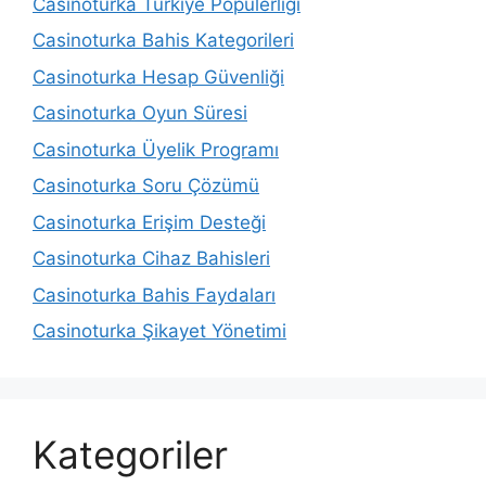
Casinoturka Türkiye Popülerliği
Casinoturka Bahis Kategorileri
Casinoturka Hesap Güvenliği
Casinoturka Oyun Süresi
Casinoturka Üyelik Programı
Casinoturka Soru Çözümü
Casinoturka Erişim Desteği
Casinoturka Cihaz Bahisleri
Casinoturka Bahis Faydaları
Casinoturka Şikayet Yönetimi
Kategoriler