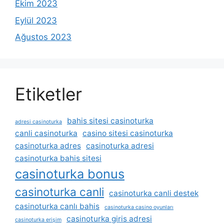
Ekim 2023
Eylül 2023
Ağustos 2023
Etiketler
bahis sitesi casinoturka
adresi casinoturka
canli casinoturka
casino sitesi casinoturka
casinoturka adres
casinoturka adresi
casinoturka bahis sitesi
casinoturka bonus
casinoturka canli
casinoturka canli destek
casinoturka canlı bahis
casinoturka casino oyunları
casinoturka giris adresi
casinoturka erişim