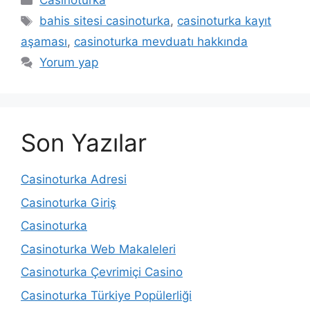
Casinoturka
Etiketler
bahis sitesi casinoturka
,
casinoturka kayıt
aşaması
,
casinoturka mevduatı hakkında
Yorum yap
Son Yazılar
Casinoturka Adresi
Casinoturka Giriş
Casinoturka
Casinoturka Web Makaleleri
Casinoturka Çevrimiçi Casino
Casinoturka Türkiye Popülerliği