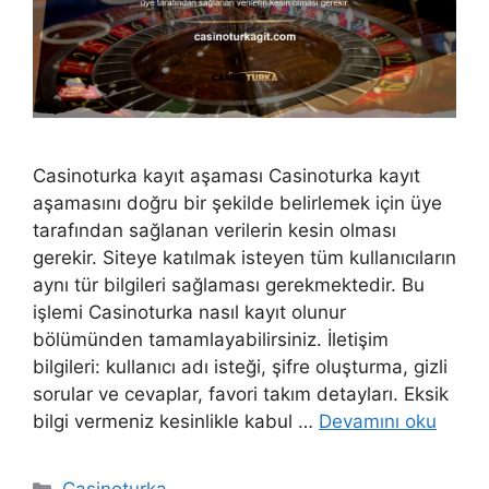
Casinoturka kayıt aşaması Casinoturka kayıt
aşamasını doğru bir şekilde belirlemek için üye
tarafından sağlanan verilerin kesin olması
gerekir. Siteye katılmak isteyen tüm kullanıcıların
aynı tür bilgileri sağlaması gerekmektedir. Bu
işlemi Casinoturka nasıl kayıt olunur
bölümünden tamamlayabilirsiniz. İletişim
bilgileri: kullanıcı adı isteği, şifre oluşturma, gizli
sorular ve cevaplar, favori takım detayları. Eksik
bilgi vermeniz kesinlikle kabul …
Devamını oku
Kategoriler