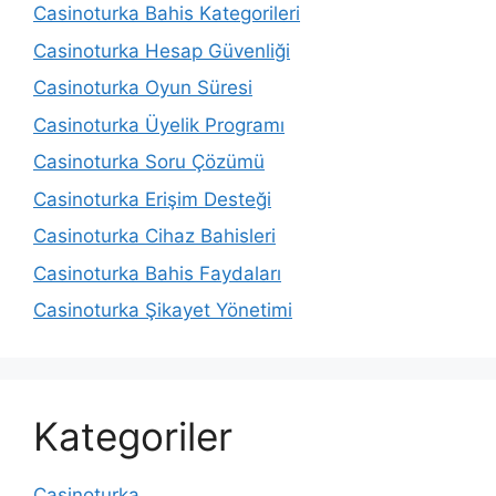
Casinoturka Bahis Kategorileri
Casinoturka Hesap Güvenliği
Casinoturka Oyun Süresi
Casinoturka Üyelik Programı
Casinoturka Soru Çözümü
Casinoturka Erişim Desteği
Casinoturka Cihaz Bahisleri
Casinoturka Bahis Faydaları
Casinoturka Şikayet Yönetimi
Kategoriler
Casinoturka