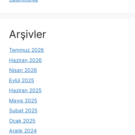
Arşivler
Temmuz 2026
Haziran 2026
Nisan 2026
Eylül 2025
Haziran 2025
Mayıs 2025
Şubat 2025
Ocak 2025
Aralık 2024