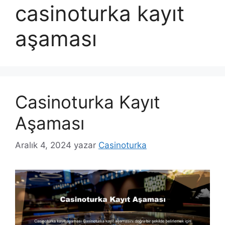
casinoturka kayıt
aşaması
Casinoturka Kayıt
Aşaması
Aralık 4, 2024
yazar
Casinoturka