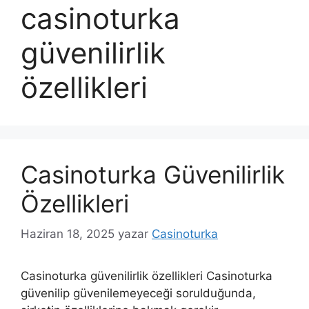
casinoturka
güvenilirlik
özellikleri
Casinoturka Güvenilirlik
Özellikleri
Haziran 18, 2025
yazar
Casinoturka
Casinoturka güvenilirlik özellikleri Casinoturka
güvenilip güvenilemeyeceği sorulduğunda,