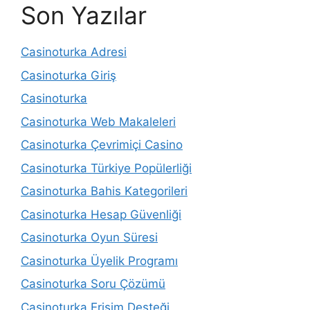
Son Yazılar
Casinoturka Adresi
Casinoturka Giriş
Casinoturka
Casinoturka Web Makaleleri
Casinoturka Çevrimiçi Casino
Casinoturka Türkiye Popülerliği
Casinoturka Bahis Kategorileri
Casinoturka Hesap Güvenliği
Casinoturka Oyun Süresi
Casinoturka Üyelik Programı
Casinoturka Soru Çözümü
Casinoturka Erişim Desteği