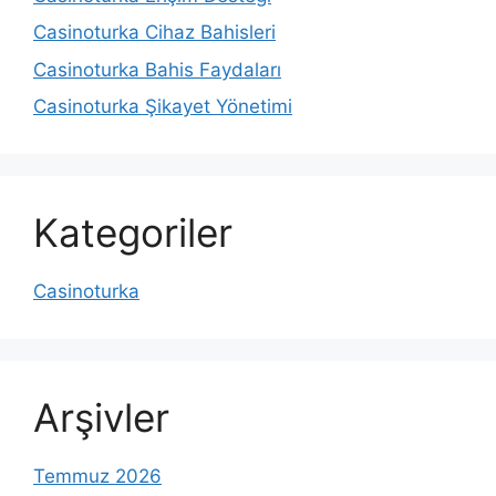
Casinoturka Cihaz Bahisleri
Casinoturka Bahis Faydaları
Casinoturka Şikayet Yönetimi
Kategoriler
Casinoturka
Arşivler
Temmuz 2026