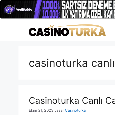
İçeriğe
atla
casinoturka canlı
Casinoturka Canlı C
Ekim 21, 2023
yazar
Casinoturka