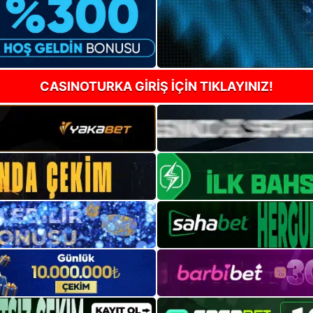
CASINOTURKA GİRİŞ İÇİN TIKLAYINIZ!