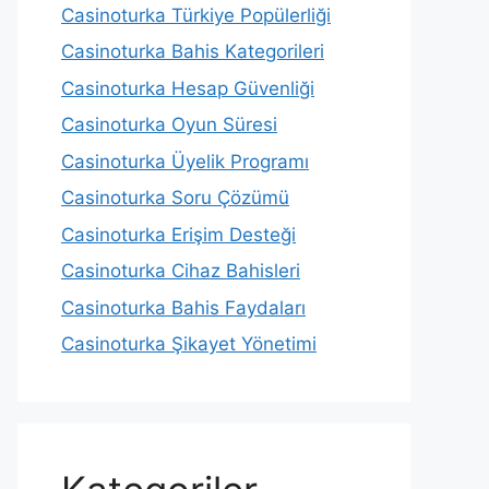
Casinoturka Türkiye Popülerliği
Casinoturka Bahis Kategorileri
Casinoturka Hesap Güvenliği
Casinoturka Oyun Süresi
Casinoturka Üyelik Programı
Casinoturka Soru Çözümü
Casinoturka Erişim Desteği
Casinoturka Cihaz Bahisleri
Casinoturka Bahis Faydaları
Casinoturka Şikayet Yönetimi