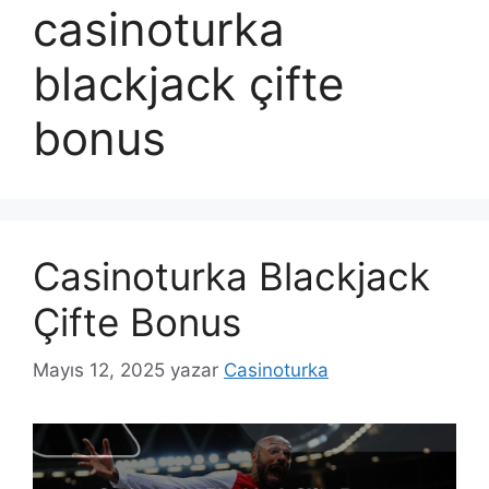
casinoturka
blackjack çifte
bonus
Casinoturka Blackjack
Çifte Bonus
Mayıs 12, 2025
yazar
Casinoturka