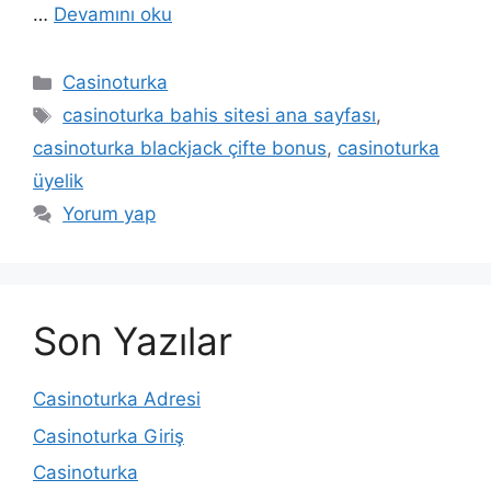
…
Devamını oku
Kategoriler
Casinoturka
Etiketler
casinoturka bahis sitesi ana sayfası
,
casinoturka blackjack çifte bonus
,
casinoturka
üyelik
Yorum yap
Son Yazılar
Casinoturka Adresi
Casinoturka Giriş
Casinoturka