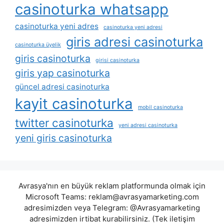
casinoturka whatsapp
casinoturka yeni adres
casinoturka yeni adresi
giris adresi casinoturka
casinoturka üyelik
giris casinoturka
girisi casinoturka
giris yap casinoturka
güncel adresi casinoturka
kayit casinoturka
mobil casinoturka
twitter casinoturka
yeni adresi casinoturka
yeni giris casinoturka
Avrasya'nın en büyük reklam platformunda olmak için
Microsoft Teams:
reklam@avrasyamarketing.com
adresimizden veya Telegram: @Avrasyamarketing
adresimizden irtibat kurabilirsiniz. (Tek iletişim