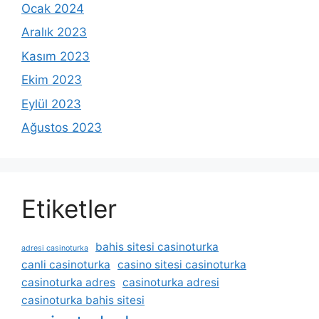
Ocak 2024
Aralık 2023
Kasım 2023
Ekim 2023
Eylül 2023
Ağustos 2023
Etiketler
bahis sitesi casinoturka
adresi casinoturka
canli casinoturka
casino sitesi casinoturka
casinoturka adres
casinoturka adresi
casinoturka bahis sitesi