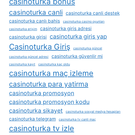
casinoturka bonus
casinoturka canli
casinoturka canli destek
casinoturka canlı bahis
casinoturka casino oyunları
casinoturka giris adresi
casinoturka erişim
casinoturka giris yap
casinoturka girisi
Casinoturka Giriş
casinoturka güncel
casinoturka güvenlir mi
casinoturka güncel adresi
casinoturka kayıt
casinoturka kaç oldu
casinoturka maç izleme
casinoturka para yatirma
casinoturka promosyon
casinoturka promosyon kodu
casinoturka sikayet
casinoturka sosyal medya hesapları
casinoturka telegram
casinoturka tv canli maç
casinoturka tv izle