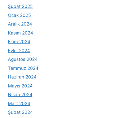
Şubat 2025
Ocak 2025
Aralık 2024
Kasım 2024
Ekim 2024
Eylül 2024
Ağustos 2024
Temmuz 2024
Haziran 2024
Mayıs 2024
Nisan 2024
Mart 2024
Şubat 2024