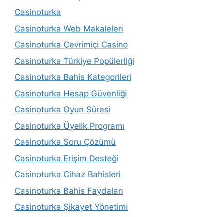
Casinoturka
Casinoturka Web Makaleleri
Casinoturka Çevrimiçi Casino
Casinoturka Türkiye Popülerliği
Casinoturka Bahis Kategorileri
Casinoturka Hesap Güvenliği
Casinoturka Oyun Süresi
Casinoturka Üyelik Programı
Casinoturka Soru Çözümü
Casinoturka Erişim Desteği
Casinoturka Cihaz Bahisleri
Casinoturka Bahis Faydaları
Casinoturka Şikayet Yönetimi