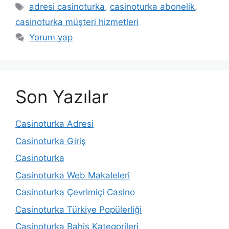
Etiketler
adresi casinoturka
,
casinoturka abonelik
,
casinoturka müşteri hizmetleri
Yorum yap
Son Yazılar
Casinoturka Adresi
Casinoturka Giriş
Casinoturka
Casinoturka Web Makaleleri
Casinoturka Çevrimiçi Casino
Casinoturka Türkiye Popülerliği
Casinoturka Bahis Kategorileri