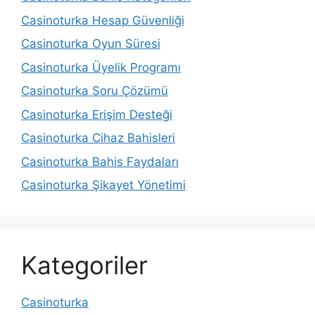
Casinoturka Hesap Güvenliği
Casinoturka Oyun Süresi
Casinoturka Üyelik Programı
Casinoturka Soru Çözümü
Casinoturka Erişim Desteği
Casinoturka Cihaz Bahisleri
Casinoturka Bahis Faydaları
Casinoturka Şikayet Yönetimi
Kategoriler
Casinoturka