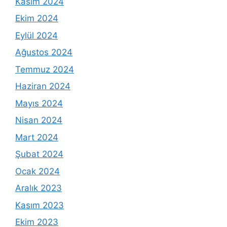
Kasım 2024
Ekim 2024
Eylül 2024
Ağustos 2024
Temmuz 2024
Haziran 2024
Mayıs 2024
Nisan 2024
Mart 2024
Şubat 2024
Ocak 2024
Aralık 2023
Kasım 2023
Ekim 2023