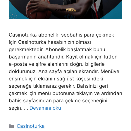
Casinoturka abonelik seobahis para çekmek
için Casinoturka hesabınızın olması
gerekmektedir. Abonelik başlatmak bunu
başarmanın anahtarıdır. Kayıt olmak için lütfen
e-posta ve şifre alanlarını doğru bilgilerle
doldurunuz. Ana sayfa açılan ekrandır. Menüye
erişmek için ekranın sağ üst köşesindeki
seçeneğe tıklamanız gerekir. Bahsinizi geri
çekmek için menü butonuna tıklayın ve ardından
bahis sayfasından para çekme seçeneğini
seçin. …
Devamını oku
Kategoriler
Casinoturka