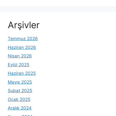
Arşivler
Temmuz 2026
Haziran 2026
Nisan 2026
Eylül 2025
Haziran 2025
Mayıs 2025
Şubat 2025
Ocak 2025
Aralık 2024