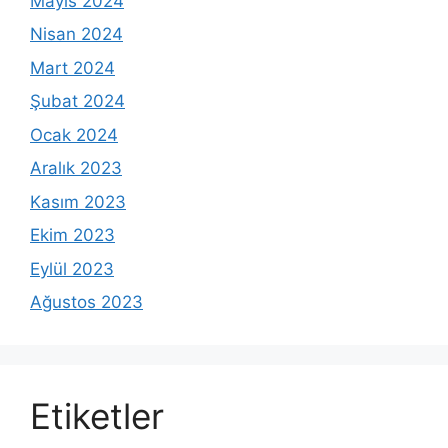
Mayıs 2024
Nisan 2024
Mart 2024
Şubat 2024
Ocak 2024
Aralık 2023
Kasım 2023
Ekim 2023
Eylül 2023
Ağustos 2023
Etiketler