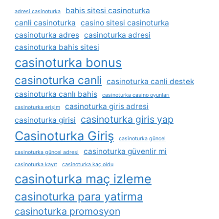
bahis sitesi casinoturka
adresi casinoturka
canli casinoturka
casino sitesi casinoturka
casinoturka adres
casinoturka adresi
casinoturka bahis sitesi
casinoturka bonus
casinoturka canli
casinoturka canli destek
casinoturka canlı bahis
casinoturka casino oyunları
casinoturka giris adresi
casinoturka erişim
casinoturka giris yap
casinoturka girisi
Casinoturka Giriş
casinoturka güncel
casinoturka güvenlir mi
casinoturka güncel adresi
casinoturka kayıt
casinoturka kaç oldu
casinoturka maç izleme
casinoturka para yatirma
casinoturka promosyon