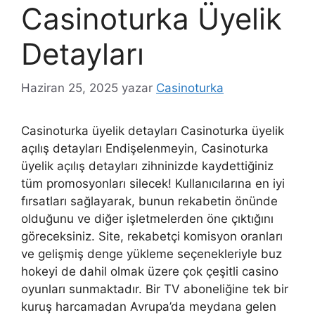
Casinoturka Üyelik
Detayları
Haziran 25, 2025
yazar
Casinoturka
Casinoturka üyelik detayları Casinoturka üyelik
açılış detayları Endişelenmeyin, Casinoturka
üyelik açılış detayları zihninizde kaydettiğiniz
tüm promosyonları silecek! Kullanıcılarına en iyi
fırsatları sağlayarak, bunun rekabetin önünde
olduğunu ve diğer işletmelerden öne çıktığını
göreceksiniz. Site, rekabetçi komisyon oranları
ve gelişmiş denge yükleme seçenekleriyle buz
hokeyi de dahil olmak üzere çok çeşitli casino
oyunları sunmaktadır. Bir TV aboneliğine tek bir
kuruş harcamadan Avrupa’da meydana gelen