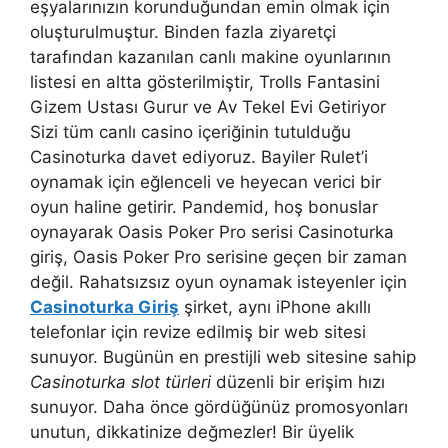
eşyalarınızın korunduğundan emin olmak için
oluşturulmuştur. Binden fazla ziyaretçi
tarafından kazanılan canlı makine oyunlarının
listesi en altta gösterilmiştir, Trolls Fantasini
Gizem Ustası Gurur ve Av Tekel Evi Getiriyor
Sizi tüm canlı casino içeriğinin tutulduğu
Casinoturka davet ediyoruz. Bayiler Rulet’i
oynamak için eğlenceli ve heyecan verici bir
oyun haline getirir. Pandemid, hoş bonuslar
oynayarak Oasis Poker Pro serisi Casinoturka
giriş, Oasis Poker Pro serisine geçen bir zaman
değil. Rahatsızsız oyun oynamak isteyenler için
Casinoturka Giriş
şirket, aynı iPhone akıllı
telefonlar için revize edilmiş bir web sitesi
sunuyor. Bugünün en prestijli web sitesine sahip
Casinoturka slot türleri
düzenli bir erişim hızı
sunuyor. Daha önce gördüğünüz promosyonları
unutun, dikkatinize değmezler! Bir üyelik