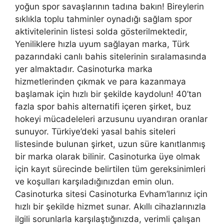
yoğun spor savaşlarının tadına bakın! Bireylerin
sıklıkla toplu tahminler oynadığı sağlam spor
aktivitelerinin listesi solda gösterilmektedir,
Yeniliklere hızla uyum sağlayan marka, Türk
pazarındaki canlı bahis sitelerinin sıralamasında
yer almaktadır. Casinoturka marka
hizmetlerinden çıkmak ve para kazanmaya
başlamak için hızlı bir şekilde kaydolun! 40’tan
fazla spor bahis alternatifi içeren şirket, buz
hokeyi mücadeleleri arzusunu uyandıran oranlar
sunuyor. Türkiye’deki yasal bahis siteleri
listesinde bulunan şirket, uzun süre kanıtlanmış
bir marka olarak bilinir. Casinoturka üye olmak
için kayıt sürecinde belirtilen tüm gereksinimleri
ve koşulları karşıladığınızdan emin olun.
Casinoturka sitesi Casinoturka Evham’larınız için
hızlı bir şekilde hizmet sunar. Akıllı cihazlarınızla
ilgili sorunlarla karşılaştığınızda, verimli çalışan