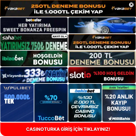
×
CASINOTURKA GİRİŞ İÇİN TIKLAYINIZ!