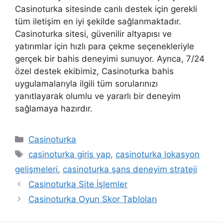
Casinoturka sitesinde canlı destek için gerekli
tüm iletişim en iyi şekilde sağlanmaktadır.
Casinoturka sitesi, güvenilir altyapısı ve
yatırımlar için hızlı para çekme seçenekleriyle
gerçek bir bahis deneyimi sunuyor. Ayrıca, 7/24
özel destek ekibimiz, Casinoturka bahis
uygulamalarıyla ilgili tüm sorularınızı
yanıtlayarak olumlu ve yararlı bir deneyim
sağlamaya hazırdır.
Kategoriler
Casinoturka
Etiketler
casinoturka giris yap
,
casinoturka lokasyon
gelişmeleri
,
casinoturka şans deneyim strateji
Casinoturka Site İşlemler
Casinoturka Oyun Skor Tabloları