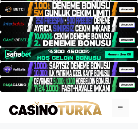
İçeriğe
atla
Menü