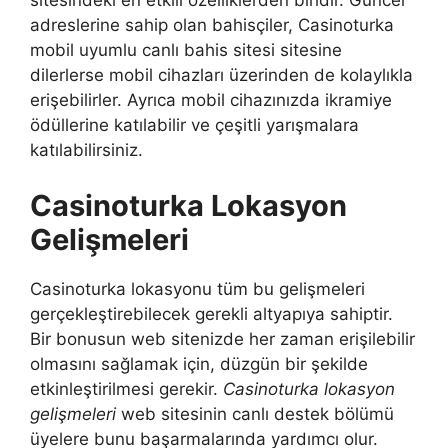
sitesindeki en etkili özelliklerden biridir. Güncel
adreslerine sahip olan bahisçiler, Casinoturka
mobil uyumlu canlı bahis sitesi sitesine
dilerlerse mobil cihazları üzerinden de kolaylıkla
erişebilirler. Ayrıca mobil cihazınızda ikramiye
ödüllerine katılabilir ve çeşitli yarışmalara
katılabilirsiniz.
Casinoturka Lokasyon
Gelişmeleri
Casinoturka lokasyonu tüm bu gelişmeleri
gerçekleştirebilecek gerekli altyapıya sahiptir.
Bir bonusun web sitenizde her zaman erişilebilir
olmasını sağlamak için, düzgün bir şekilde
etkinleştirilmesi gerekir.
Casinoturka lokasyon
gelişmeleri
web sitesinin canlı destek bölümü
üyelere bunu başarmalarında yardımcı olur.