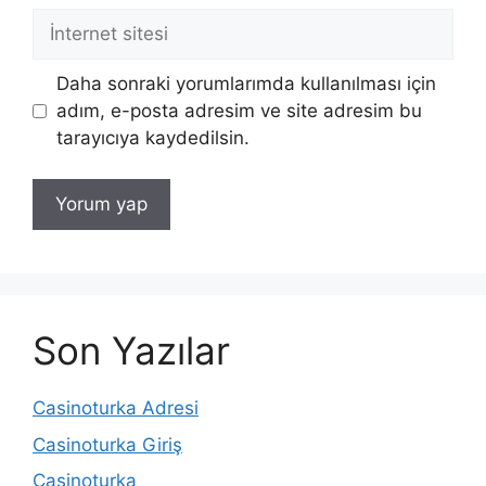
İnternet
sitesi
Daha sonraki yorumlarımda kullanılması için
adım, e-posta adresim ve site adresim bu
tarayıcıya kaydedilsin.
Son Yazılar
Casinoturka Adresi
Casinoturka Giriş
Casinoturka