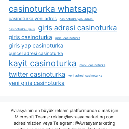
casinoturka whatsapp
casinoturka yeni adres
casinoturka yeni adresi
giris adresi casinoturka
casinoturka üyelik
giris casinoturka
girisi casinoturka
giris yap casinoturka
güncel adresi casinoturka
kayit casinoturka
mobil casinoturka
twitter casinoturka
yeni adresi casinoturka
yeni giris casinoturka
Avrasya'nın en büyük reklam platformunda olmak için
Microsoft Teams:
reklam@avrasyamarketing.com
adresimizden veya Telegram: @Avrasyamarketing