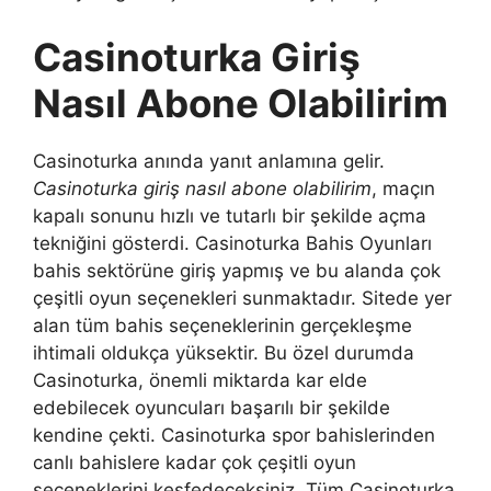
Casinoturka Giriş
Nasıl Abone Olabilirim
Casinoturka anında yanıt anlamına gelir.
Casinoturka giriş nasıl abone olabilirim
, maçın
kapalı sonunu hızlı ve tutarlı bir şekilde açma
tekniğini gösterdi. Casinoturka Bahis Oyunları
bahis sektörüne giriş yapmış ve bu alanda çok
çeşitli oyun seçenekleri sunmaktadır. Sitede yer
alan tüm bahis seçeneklerinin gerçekleşme
ihtimali oldukça yüksektir. Bu özel durumda
Casinoturka, önemli miktarda kar elde
edebilecek oyuncuları başarılı bir şekilde
kendine çekti. Casinoturka spor bahislerinden
canlı bahislere kadar çok çeşitli oyun
seçeneklerini keşfedeceksiniz. Tüm Casinoturka