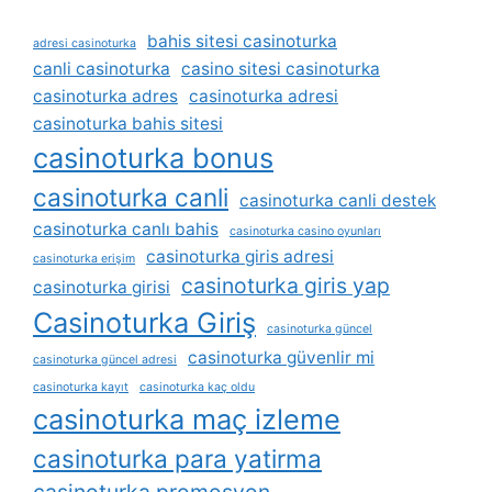
bahis sitesi casinoturka
adresi casinoturka
canli casinoturka
casino sitesi casinoturka
casinoturka adres
casinoturka adresi
casinoturka bahis sitesi
casinoturka bonus
casinoturka canli
casinoturka canli destek
casinoturka canlı bahis
casinoturka casino oyunları
casinoturka giris adresi
casinoturka erişim
casinoturka giris yap
casinoturka girisi
Casinoturka Giriş
casinoturka güncel
casinoturka güvenlir mi
casinoturka güncel adresi
casinoturka kayıt
casinoturka kaç oldu
casinoturka maç izleme
casinoturka para yatirma
casinoturka promosyon