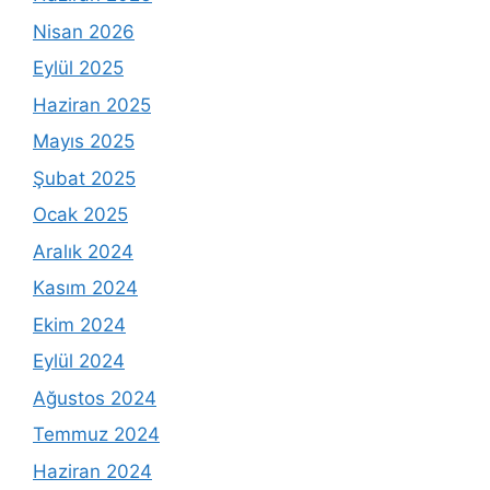
Nisan 2026
Eylül 2025
Haziran 2025
Mayıs 2025
Şubat 2025
Ocak 2025
Aralık 2024
Kasım 2024
Ekim 2024
Eylül 2024
Ağustos 2024
Temmuz 2024
Haziran 2024