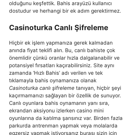
olduğunu keşfettik. Bahis arayüzü kullanıcı
dostudur ve herhangi bir ek adım gerektirmez.
Casinoturka Canlı Şifreleme
Hiçbir ek işlem yapmanıza gerek kalmadan
anında fiyat teklifi alın. Bu, canlı bahiste çok
önemlidir çünkü oranlar hızla dalgalanabilir ve
potansiyel fırsatları kaçırabilirsiniz. Site aynı
zamanda ‘Hızlı Bahis’ adı verilen ve tek
tıklamayla bahis oynamanıza olanak
Casinoturka canlı şifreleme
tanıyan, hiçbir şeyi
kaçırmamanızı sağlayan bir özellik de sunuyor.
Canlı oyunlara bahis oynamanın yanı sıra,
ekrandan aksiyonu izlerken casino mini
oyunlarına da katılma şansınız var. Birden fazla
parkurda antrenman yapmak veya molalarda
egzersiz yapmak istiyorsanız burası sizin için