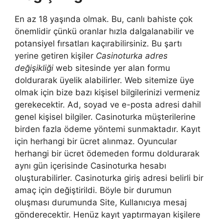
En az 18 yaşında olmak. Bu, canlı bahiste çok
önemlidir çünkü oranlar hızla dalgalanabilir ve
potansiyel fırsatları kaçırabilirsiniz. Bu şartı
yerine getiren kişiler
Casinoturka adres
değişikliği
web sitesinde yer alan formu
doldurarak üyelik alabilirler. Web sitemize üye
olmak için bize bazı kişisel bilgilerinizi vermeniz
gerekecektir. Ad, soyad ve e-posta adresi dahil
genel kişisel bilgiler. Casinoturka müşterilerine
birden fazla ödeme yöntemi sunmaktadır. Kayıt
için herhangi bir ücret alınmaz. Oyuncular
herhangi bir ücret ödemeden formu doldurarak
aynı gün içerisinde Casinoturka hesabı
oluşturabilirler. Casinoturka giriş adresi belirli bir
amaç için değiştirildi. Böyle bir durumun
oluşması durumunda Site, Kullanıcıya mesaj
gönderecektir. Henüz kayıt yaptırmayan kişilere