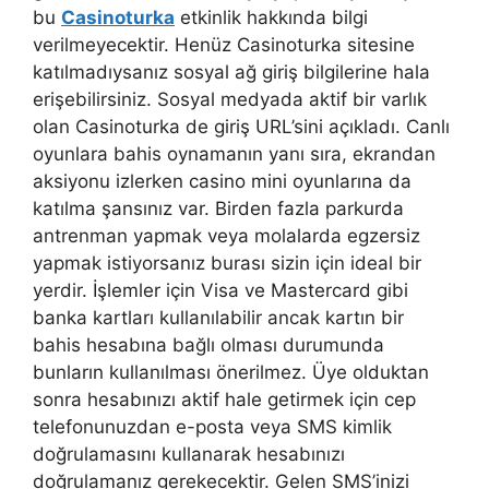
bu
Casinoturka
etkinlik hakkında bilgi
verilmeyecektir. Henüz Casinoturka sitesine
katılmadıysanız sosyal ağ giriş bilgilerine hala
erişebilirsiniz. Sosyal medyada aktif bir varlık
olan Casinoturka de giriş URL’sini açıkladı. Canlı
oyunlara bahis oynamanın yanı sıra, ekrandan
aksiyonu izlerken casino mini oyunlarına da
katılma şansınız var. Birden fazla parkurda
antrenman yapmak veya molalarda egzersiz
yapmak istiyorsanız burası sizin için ideal bir
yerdir. İşlemler için Visa ve Mastercard gibi
banka kartları kullanılabilir ancak kartın bir
bahis hesabına bağlı olması durumunda
bunların kullanılması önerilmez. Üye olduktan
sonra hesabınızı aktif hale getirmek için cep
telefonunuzdan e-posta veya SMS kimlik
doğrulamasını kullanarak hesabınızı
doğrulamanız gerekecektir. Gelen SMS’inizi