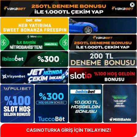
×
CASINOTURKA GİRİŞ İÇİN TIKLAYINIZ!