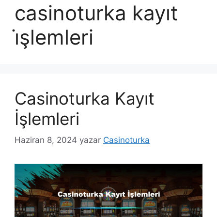
casinoturka kayıt
i̇şlemleri
Casinoturka Kayıt
İşlemleri
Haziran 8, 2024
yazar
Casinoturka