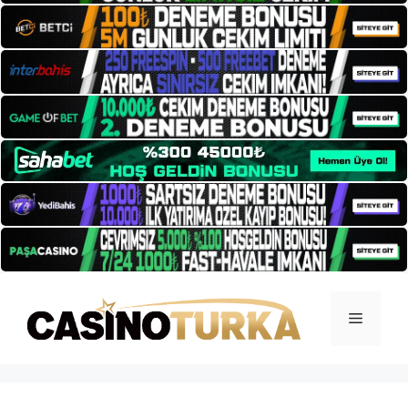
İçeriğe
atla
Menü