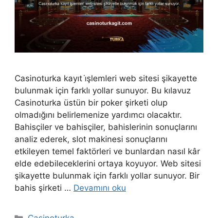
Casinoturka kayıt i̇şlemleri web sitesi şikayette
bulunmak için farklı yollar sunuyor. Bu kılavuz
Casinoturka üstün bir poker şirketi olup
olmadığını belirlemenize yardımcı olacaktır.
Bahisçiler ve bahisçiler, bahislerinin sonuçlarını
analiz ederek, slot makinesi sonuçlarını
etkileyen temel faktörleri ve bunlardan nasıl kâr
elde edebileceklerini ortaya koyuyor. Web sitesi
şikayette bulunmak için farklı yollar sunuyor. Bir
bahis şirketi …
Devamını oku
Kategoriler