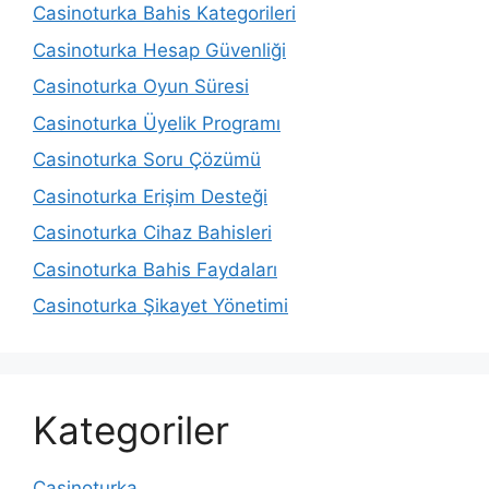
Casinoturka Bahis Kategorileri
Casinoturka Hesap Güvenliği
Casinoturka Oyun Süresi
Casinoturka Üyelik Programı
Casinoturka Soru Çözümü
Casinoturka Erişim Desteği
Casinoturka Cihaz Bahisleri
Casinoturka Bahis Faydaları
Casinoturka Şikayet Yönetimi
Kategoriler
Casinoturka