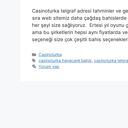
Casinoturka telgraf adresi tahminler ve ge
sıra web sitemiz daha çağdaş bahislerde d
her şeyi size sağlıyoruz. Ertesi yıl oyunu
ama bu şirketlerin hepsi aynı fiyatlarda v
seçeneği size çok çeşitli bahis seçenekle
Kategoriler
Casinoturka
Etiketler
casinoturka heyecanlı bahis
,
casinoturka telgra
Yorum yap