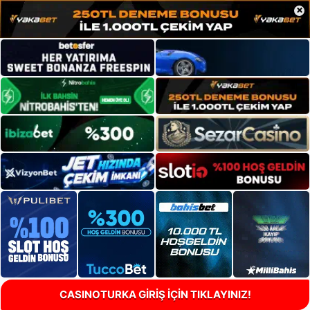
×
CASINOTURKA GİRİŞ İÇİN TIKLAYINIZ!