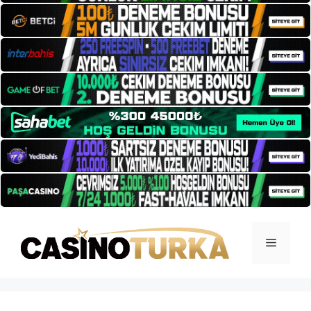
İçeriğe
atla
Menü