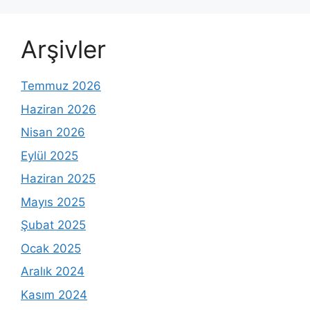
Arşivler
Temmuz 2026
Haziran 2026
Nisan 2026
Eylül 2025
Haziran 2025
Mayıs 2025
Şubat 2025
Ocak 2025
Aralık 2024
Kasım 2024