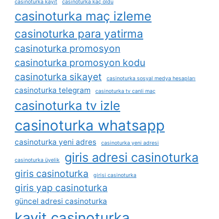
casinoturka kayıt
casinoturka kaç oldu
casinoturka maç izleme
casinoturka para yatirma
casinoturka promosyon
casinoturka promosyon kodu
casinoturka sikayet
casinoturka sosyal medya hesapları
casinoturka telegram
casinoturka tv canli maç
casinoturka tv izle
casinoturka whatsapp
casinoturka yeni adres
casinoturka yeni adresi
giris adresi casinoturka
casinoturka üyelik
giris casinoturka
girisi casinoturka
giris yap casinoturka
güncel adresi casinoturka
kayit casinoturka