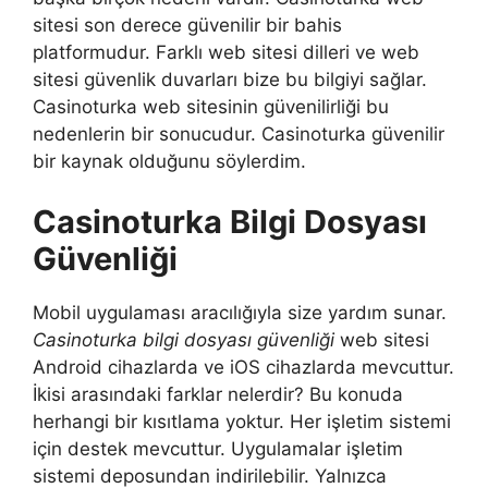
sitesi son derece güvenilir bir bahis
platformudur. Farklı web sitesi dilleri ve web
sitesi güvenlik duvarları bize bu bilgiyi sağlar.
Casinoturka web sitesinin güvenilirliği bu
nedenlerin bir sonucudur. Casinoturka güvenilir
bir kaynak olduğunu söylerdim.
Casinoturka Bilgi Dosyası
Güvenliği
Mobil uygulaması aracılığıyla size yardım sunar.
Casinoturka bilgi dosyası güvenliği
web sitesi
Android cihazlarda ve iOS cihazlarda mevcuttur.
İkisi arasındaki farklar nelerdir? Bu konuda
herhangi bir kısıtlama yoktur. Her işletim sistemi
için destek mevcuttur. Uygulamalar işletim
sistemi deposundan indirilebilir. Yalnızca