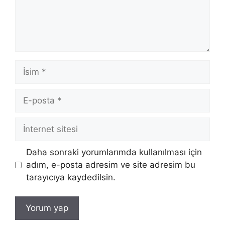
İsim
E-
posta
İnternet
sitesi
Daha sonraki yorumlarımda kullanılması için
adım, e-posta adresim ve site adresim bu
tarayıcıya kaydedilsin.