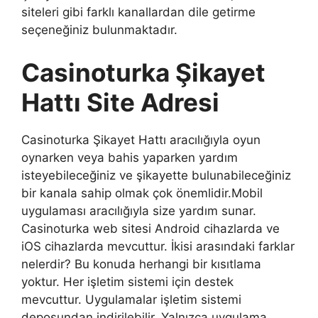
siteleri gibi farklı kanallardan dile getirme
seçeneğiniz bulunmaktadır.
Casinoturka Şikayet
Hattı Site Adresi
Casinoturka Şikayet Hattı aracılığıyla oyun
oynarken veya bahis yaparken yardım
isteyebileceğiniz ve şikayette bulunabileceğiniz
bir kanala sahip olmak çok önemlidir.Mobil
uygulaması aracılığıyla size yardım sunar.
Casinoturka web sitesi Android cihazlarda ve
iOS cihazlarda mevcuttur. İkisi arasındaki farklar
nelerdir? Bu konuda herhangi bir kısıtlama
yoktur. Her işletim sistemi için destek
mevcuttur. Uygulamalar işletim sistemi
deposundan indirilebilir. Yalnızca uygulama,