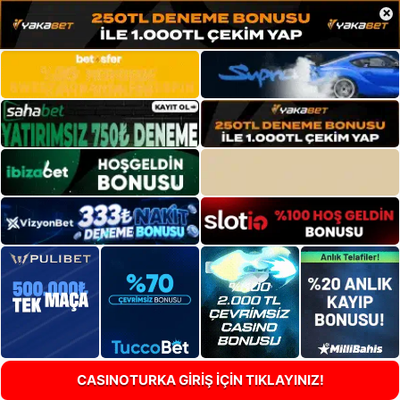
×
CASINOTURKA GİRİŞ İÇİN TIKLAYINIZ!