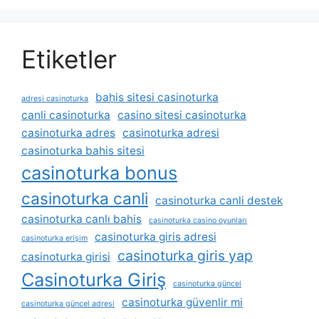
Etiketler
bahis sitesi casinoturka
adresi casinoturka
canli casinoturka
casino sitesi casinoturka
casinoturka adres
casinoturka adresi
casinoturka bahis sitesi
casinoturka bonus
casinoturka canli
casinoturka canli destek
casinoturka canlı bahis
casinoturka casino oyunları
casinoturka giris adresi
casinoturka erişim
casinoturka giris yap
casinoturka girisi
Casinoturka Giriş
casinoturka güncel
casinoturka güvenlir mi
casinoturka güncel adresi