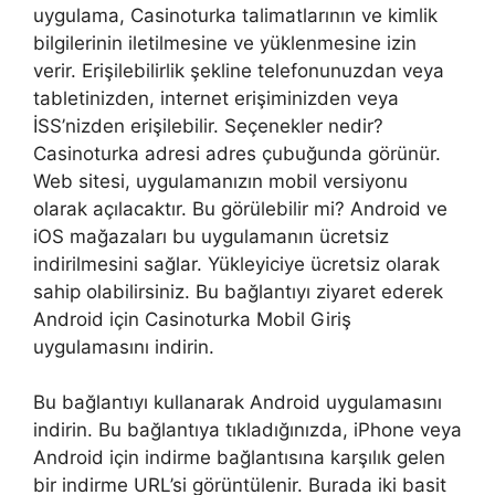
uygulama, Casinoturka talimatlarının ve kimlik
bilgilerinin iletilmesine ve yüklenmesine izin
verir. Erişilebilirlik şekline telefonunuzdan veya
tabletinizden, internet erişiminizden veya
İSS’nizden erişilebilir. Seçenekler nedir?
Casinoturka adresi adres çubuğunda görünür.
Web sitesi, uygulamanızın mobil versiyonu
olarak açılacaktır. Bu görülebilir mi? Android ve
iOS mağazaları bu uygulamanın ücretsiz
indirilmesini sağlar. Yükleyiciye ücretsiz olarak
sahip olabilirsiniz. Bu bağlantıyı ziyaret ederek
Android için Casinoturka Mobil Giriş
uygulamasını indirin.
Bu bağlantıyı kullanarak Android uygulamasını
indirin. Bu bağlantıya tıkladığınızda, iPhone veya
Android için indirme bağlantısına karşılık gelen
bir indirme URL’si görüntülenir. Burada iki basit