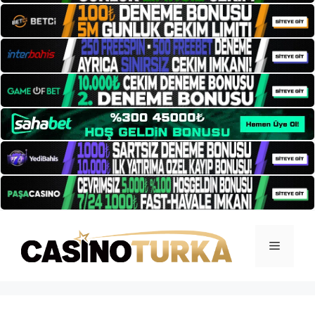
İçeriğe
atla
Menü