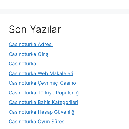
Son Yazılar
Casinoturka Adresi
Casinoturka Giriş
Casinoturka
Casinoturka Web Makaleleri
Casinoturka Çevrimiçi Casino
Casinoturka Türkiye Popülerliği
Casinoturka Bahis Kategorileri
Casinoturka Hesap Güvenliği
Casinoturka Oyun Süresi