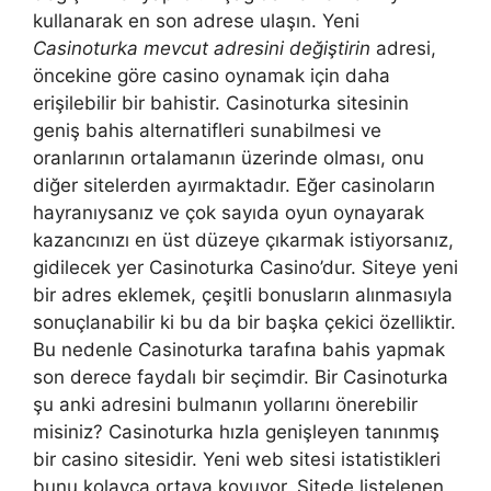
kullanarak en son adrese ulaşın. Yeni
Casinoturka mevcut adresini değiştirin
adresi,
öncekine göre casino oynamak için daha
erişilebilir bir bahistir. Casinoturka sitesinin
geniş bahis alternatifleri sunabilmesi ve
oranlarının ortalamanın üzerinde olması, onu
diğer sitelerden ayırmaktadır. Eğer casinoların
hayranıysanız ve çok sayıda oyun oynayarak
kazancınızı en üst düzeye çıkarmak istiyorsanız,
gidilecek yer Casinoturka Casino’dur. Siteye yeni
bir adres eklemek, çeşitli bonusların alınmasıyla
sonuçlanabilir ki bu da bir başka çekici özelliktir.
Bu nedenle Casinoturka tarafına bahis yapmak
son derece faydalı bir seçimdir. Bir Casinoturka
şu anki adresini bulmanın yollarını önerebilir
misiniz? Casinoturka hızla genişleyen tanınmış
bir casino sitesidir. Yeni web sitesi istatistikleri
bunu kolayca ortaya koyuyor. Sitede listelenen