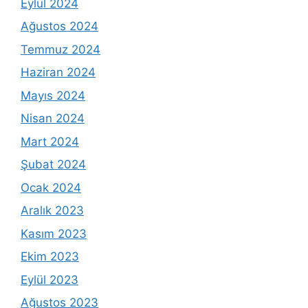
Eylül 2024
Ağustos 2024
Temmuz 2024
Haziran 2024
Mayıs 2024
Nisan 2024
Mart 2024
Şubat 2024
Ocak 2024
Aralık 2023
Kasım 2023
Ekim 2023
Eylül 2023
Ağustos 2023