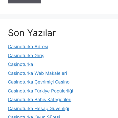
Son Yazılar
Casinoturka Adresi
Casinoturka Giriş
Casinoturka
Casinoturka Web Makaleleri
Casinoturka Çevrimiçi Casino
Casinoturka Türkiye Popülerliği
Casinoturka Bahis Kategorileri
Casinoturka Hesap Güvenliği
Casinoturka Oyun Süresi