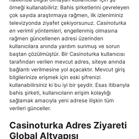
örneği kullanabiliriz: Bahis şirketlerini çevreleyen
çok sayıda araştırmaya rağmen, ilk izleniminiz
televizyonda ziyafet çekiyorsunuz.
Casinoturka
en verimli yöntemleri
, engellenmiş olmasına
rağmen güncellenen adresi üzerinden
kullanıcılara anında yardım sunmuş ve sorun
baştan çözülmüştür. Bir Casinoturka kullanıcısı
tarafından verilen mevcut adres, siteye anında
bağlantı verilmesine yol açacaktır. Mevcut giriş
bilgilerinize erişmek için eski şifrenizi
kullanabilirsiniz ki bu iyi bir şeydir. Esas itibarıyla
bahis şirketi, kullanıcıların erişim kolaylığı
sağlamak amacıyla yeni adrese ilişkin tüm
verileri günceller.
Casinoturka Adres Ziyareti
Global Altyapısı