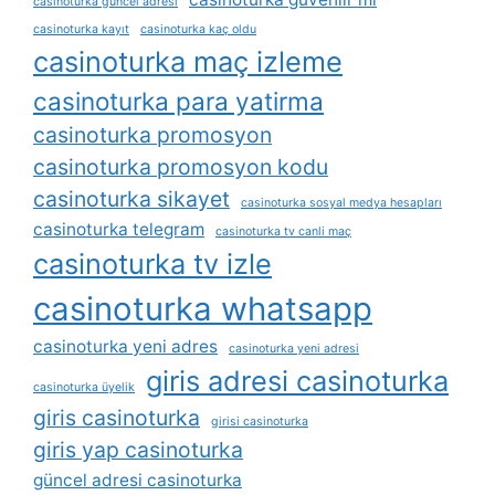
casinoturka güncel adresi
casinoturka kayıt
casinoturka kaç oldu
casinoturka maç izleme
casinoturka para yatirma
casinoturka promosyon
casinoturka promosyon kodu
casinoturka sikayet
casinoturka sosyal medya hesapları
casinoturka telegram
casinoturka tv canli maç
casinoturka tv izle
casinoturka whatsapp
casinoturka yeni adres
casinoturka yeni adresi
giris adresi casinoturka
casinoturka üyelik
giris casinoturka
girisi casinoturka
giris yap casinoturka
güncel adresi casinoturka