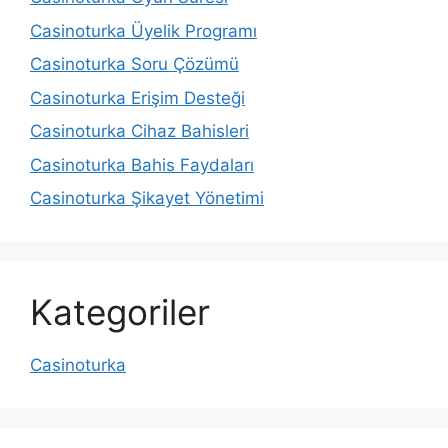
Casinoturka Üyelik Programı
Casinoturka Soru Çözümü
Casinoturka Erişim Desteği
Casinoturka Cihaz Bahisleri
Casinoturka Bahis Faydaları
Casinoturka Şikayet Yönetimi
Kategoriler
Casinoturka