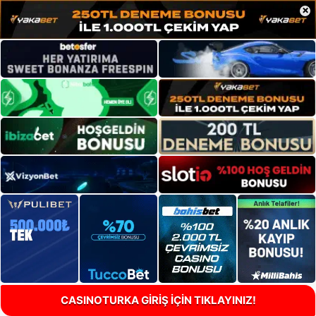
×
CASINOTURKA GİRİŞ İÇİN TIKLAYINIZ!