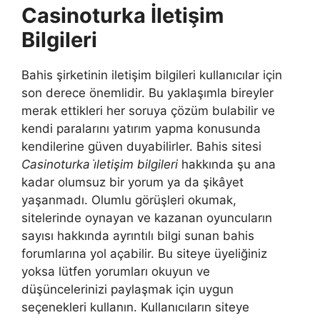
Casinoturka İletişim
Bilgileri
Bahis şirketinin iletişim bilgileri kullanıcılar için
son derece önemlidir. Bu yaklaşımla bireyler
merak ettikleri her soruya çözüm bulabilir ve
kendi paralarını yatırım yapma konusunda
kendilerine güven duyabilirler. Bahis sitesi
Casinoturka i̇letişim bilgileri
hakkında şu ana
kadar olumsuz bir yorum ya da şikâyet
yaşanmadı. Olumlu görüşleri okumak,
sitelerinde oynayan ve kazanan oyuncuların
sayısı hakkında ayrıntılı bilgi sunan bahis
forumlarına yol açabilir. Bu siteye üyeliğiniz
yoksa lütfen yorumları okuyun ve
düşüncelerinizi paylaşmak için uygun
seçenekleri kullanın. Kullanıcıların siteye