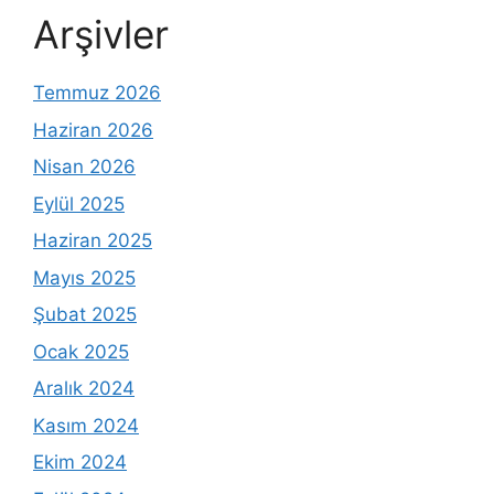
Arşivler
Temmuz 2026
Haziran 2026
Nisan 2026
Eylül 2025
Haziran 2025
Mayıs 2025
Şubat 2025
Ocak 2025
Aralık 2024
Kasım 2024
Ekim 2024