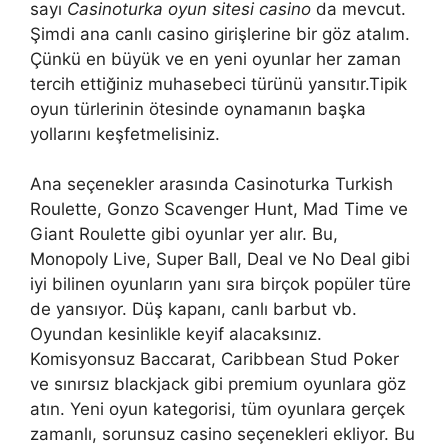
sayı
Casinoturka oyun sitesi casino
da mevcut.
Şimdi ana canlı casino girişlerine bir göz atalım.
Çünkü en büyük ve en yeni oyunlar her zaman
tercih ettiğiniz muhasebeci türünü yansıtır.Tipik
oyun türlerinin ötesinde oynamanın başka
yollarını keşfetmelisiniz.
Ana seçenekler arasında Casinoturka Turkish
Roulette, Gonzo Scavenger Hunt, Mad Time ve
Giant Roulette gibi oyunlar yer alır. Bu,
Monopoly Live, Super Ball, Deal ve No Deal gibi
iyi bilinen oyunların yanı sıra birçok popüler türe
de yansıyor. Düş kapanı, canlı barbut vb.
Oyundan kesinlikle keyif alacaksınız.
Komisyonsuz Baccarat, Caribbean Stud Poker
ve sınırsız blackjack gibi premium oyunlara göz
atın. Yeni oyun kategorisi, tüm oyunlara gerçek
zamanlı, sorunsuz casino seçenekleri ekliyor. Bu