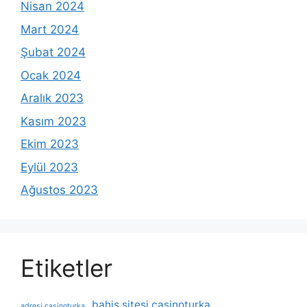
Nisan 2024
Mart 2024
Şubat 2024
Ocak 2024
Aralık 2023
Kasım 2023
Ekim 2023
Eylül 2023
Ağustos 2023
Etiketler
bahis sitesi casinoturka
adresi casinoturka