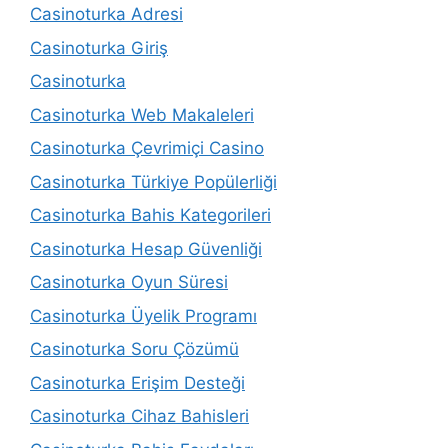
Casinoturka Adresi
Casinoturka Giriş
Casinoturka
Casinoturka Web Makaleleri
Casinoturka Çevrimiçi Casino
Casinoturka Türkiye Popülerliği
Casinoturka Bahis Kategorileri
Casinoturka Hesap Güvenliği
Casinoturka Oyun Süresi
Casinoturka Üyelik Programı
Casinoturka Soru Çözümü
Casinoturka Erişim Desteği
Casinoturka Cihaz Bahisleri