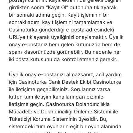
postayı kullanın. Kayıt ekranında gerekli bilgileri
girdikten sonra “Kayıt Ol” butonuna tıklayarak
bir sonraki adıma geçin. Kayıt işleminin bir
sonraki adımı kayıt işlemini tamamlamak ve
Casinoturka gönderdiği e-posta adresindeki
URL’ye tıklayarak üyeliğinizi onaylamaktır. Üyelik
onay e-postanız hem gelen kutunuzda hem de
spam klasörünüzde görünebilir. Bu nedenle her
iki posta kutusunu da kontrol etmeniz gerekir.
Üyelik onay e-postanızı almazsanız, acil yardım
için Casinoturka Canlı Destek Ekibi Casinoturka
ile iletişime geçebilirsiniz. Sorularınız varsa
lütfen tüm iletişim kanallarından bizimle
iletişime geçin. Casinoturka Dolandırıcılıkla
Mücadele ve Dolandırıcılığı Önleme Sistemi ile
Tüketiciyi Koruma Sisteminin üyesidir. Bu,
sistemdeki tüm oyunların eşit bir oyun alanında