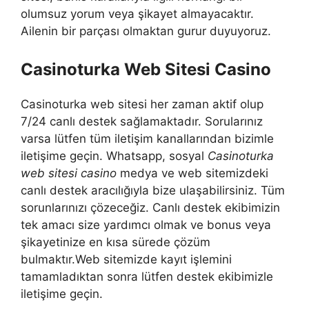
olumsuz yorum veya şikayet almayacaktır.
Ailenin bir parçası olmaktan gurur duyuyoruz.
Casinoturka Web Sitesi Casino
Casinoturka web sitesi her zaman aktif olup
7/24 canlı destek sağlamaktadır. Sorularınız
varsa lütfen tüm iletişim kanallarından bizimle
iletişime geçin. Whatsapp, sosyal
Casinoturka
web sitesi casino
medya ve web sitemizdeki
canlı destek aracılığıyla bize ulaşabilirsiniz. Tüm
sorunlarınızı çözeceğiz. Canlı destek ekibimizin
tek amacı size yardımcı olmak ve bonus veya
şikayetinize en kısa sürede çözüm
bulmaktır.Web sitemizde kayıt işlemini
tamamladıktan sonra lütfen destek ekibimizle
iletişime geçin.