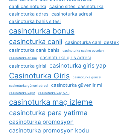
canli casinoturka
casino sitesi casinoturka
casinoturka adres
casinoturka adresi
casinoturka bahis sitesi
casinoturka bonus
casinoturka canli
casinoturka canli destek
casinoturka canlı bahis
casinoturka casino oyunları
casinoturka giris adresi
casinoturka erişim
casinoturka giris yap
casinoturka girisi
Casinoturka Giriş
casinoturka güncel
casinoturka güvenlir mi
casinoturka güncel adresi
casinoturka kayıt
casinoturka kaç oldu
casinoturka maç izleme
casinoturka para yatirma
casinoturka promosyon
casinoturka promosyon kodu