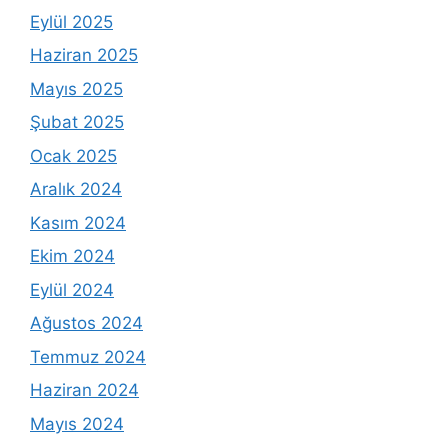
Eylül 2025
Haziran 2025
Mayıs 2025
Şubat 2025
Ocak 2025
Aralık 2024
Kasım 2024
Ekim 2024
Eylül 2024
Ağustos 2024
Temmuz 2024
Haziran 2024
Mayıs 2024