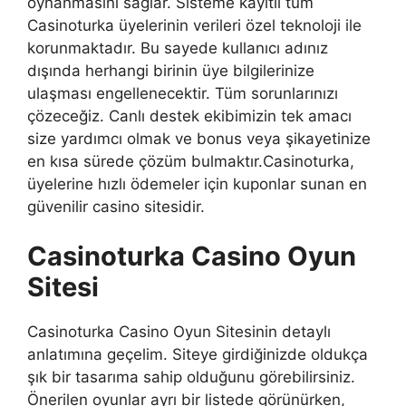
oynanmasını sağlar. Sisteme kayıtlı tüm
Casinoturka üyelerinin verileri özel teknoloji ile
korunmaktadır. Bu sayede kullanıcı adınız
dışında herhangi birinin üye bilgilerinize
ulaşması engellenecektir. Tüm sorunlarınızı
çözeceğiz. Canlı destek ekibimizin tek amacı
size yardımcı olmak ve bonus veya şikayetinize
en kısa sürede çözüm bulmaktır.Casinoturka,
üyelerine hızlı ödemeler için kuponlar sunan en
güvenilir casino sitesidir.
Casinoturka Casino Oyun
Sitesi
Casinoturka Casino Oyun Sitesinin detaylı
anlatımına geçelim. Siteye girdiğinizde oldukça
şık bir tasarıma sahip olduğunu görebilirsiniz.
Önerilen oyunlar ayrı bir listede görünürken,