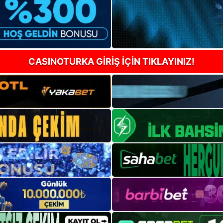
CASINOTURKA GİRİŞ İÇİN TIKLAYINIZ!